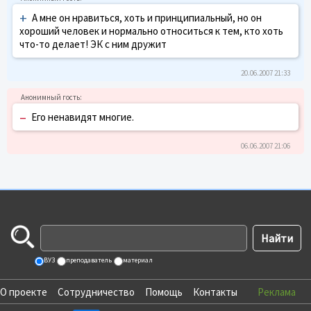
+
А мне он нравиться, хоть и принципиальный, но он
хороший человек и нормально относиться к тем, кто хоть
что-то делает! ЭК с ним дружит
20.06.2007 21:33
–
Его ненавидят многие.
06.06.2007 21:06
ВУЗ
преподаватель
материал
О проекте
Сотрудничество
Помощь
Контакты
Реклама