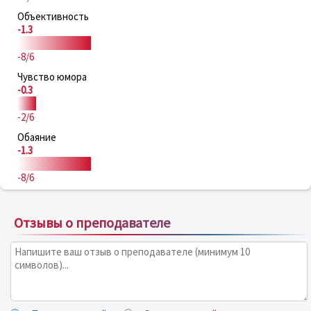
Объективность
-1.3
-8/6
Чувство юмора
-0.3
-2/6
Обаяние
-1.3
-8/6
Отзывы о преподавателе