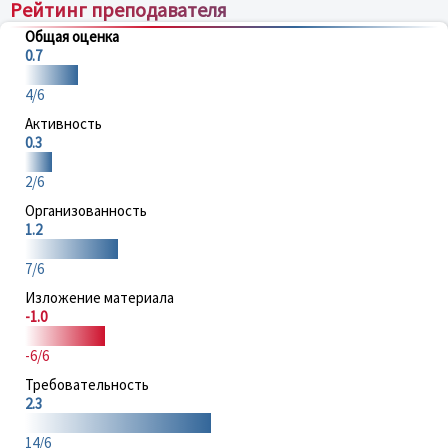
Рейтинг преподавателя
Общая оценка
0.7
4/6
Активность
0.3
2/6
Организованность
1.2
7/6
Изложение материала
-1.0
-6/6
Требовательность
2.3
14/6