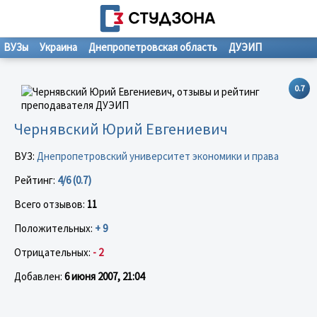
ВУЗы
Украина
Днепропетровская область
ДУЭИП
0.7
Чернявский Юрий Евгениевич
ВУЗ:
Днепропетровский университет экономики и права
Рейтинг:
4/6 (0.7)
Всего отзывов:
11
Положительных:
+ 9
Отрицательных:
- 2
Добавлен:
6 июня 2007, 21:04