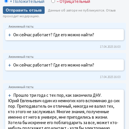
+ Положительный
– Отрицательный
Отправить отзыв
Данные об авторе не публикуются. Отзыв
проходит модерацию.
+
Он сейчас работает? Где его можно найти?
17.04.2025 16:03
+
Он сейчас работает? Где его можно найти?
17.04.2025 16:03
+
Прошло три года с тех пор, как закончила ДНУ.
Юрий Евгеньевич один из немногих кого вспоминаю до сих
пор. Преподаватель он отличный, никогда не валил тех,
кто этого не заслуживал. Многие знания, полученные
именно от него в универе, мне пригодились в жизни.
Хотела бы искренне его поблагодарить за все, может кто-
нибудь подскажет его контакт - хотя бы электронную