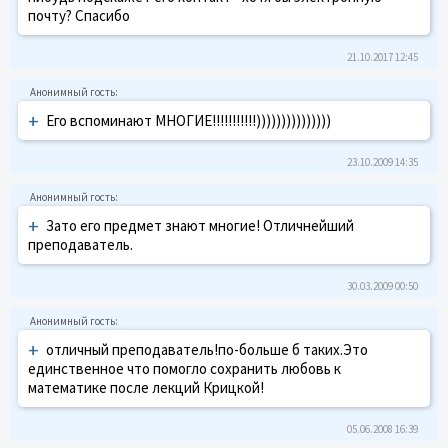
почту? Спасибо
21.10.2017 12:45
+
Его вспоминают МНОГИЕ!!!!!!!!!!!)))))))))))))))
23.10.2009 14:35
+
Зато его предмет знают многие! Отличнейший
преподаватель.
30.03.2009 00:50
+
отличный преподаватель!по-больше б таких.Это
единственное что помогло сохранить любовь к
математике после лекций Крицкой!
05.06.2008 16:39