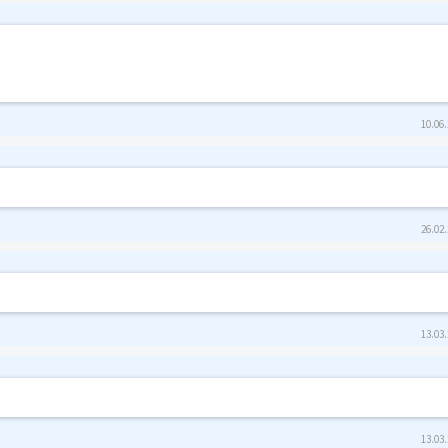
10.06.
26.02.
13.03.
13.03.