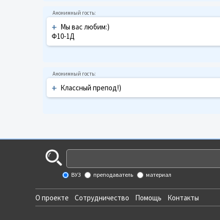
+
Мы вас любим:)
Ф10-1Д
+
Классный препод!)
ВУЗ
преподаватель
материал
О проекте
Сотрудничество
Помощь
Контакты