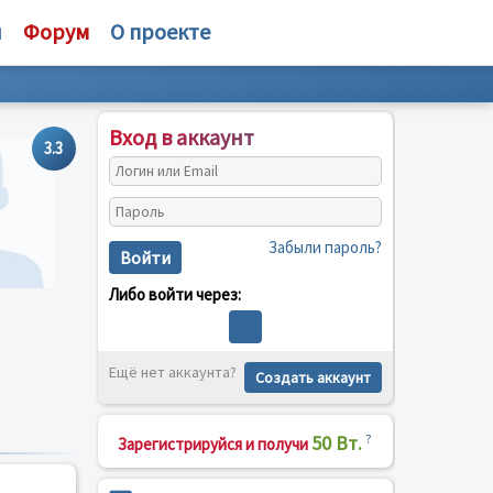
и
Форум
О проекте
Вход в аккаунт
3.3
Забыли пароль?
Войти
Либо войти через:
Ещё нет аккаунта?
Создать аккаунт
50 Вт.
?
Зарегистрируйся и получи