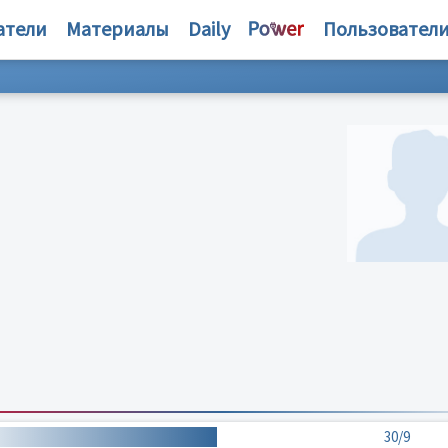
атели
Материалы
Daily
Пользовател
30/9