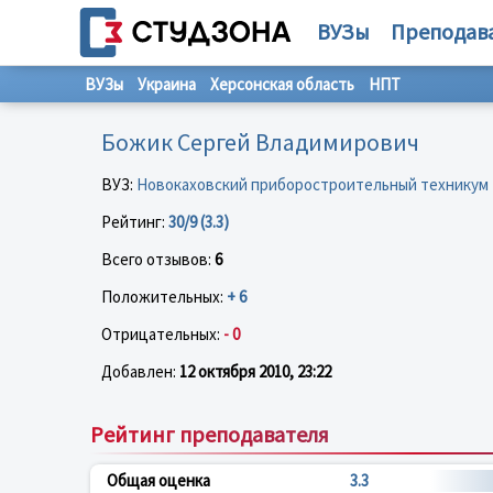
ВУЗы
Преподав
ВУЗы
Украина
Херсонская область
НПТ
Божик Сергей Владимирович
ВУЗ:
Новокаховский приборостроительный техникум
Рейтинг:
30/9 (3.3)
Всего отзывов:
6
Положительных:
+ 6
Отрицательных:
- 0
Добавлен:
12 октября 2010, 23:22
Рейтинг преподавателя
Общая оценка
3.3