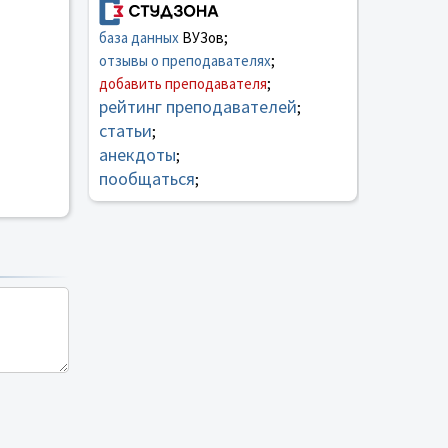
база данных
ВУЗов;
отзывы о преподавателях
;
добавить преподавателя
;
рейтинг преподавателей
;
статьи
;
анекдоты
;
пообщаться
;