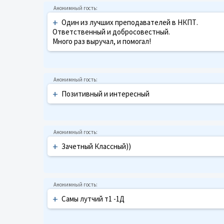
+
Один из лучших преподавателей в НКПТ.
Ответственный и добросовестный.
Много раз выручал, и помогал!
+
Позитивный и интересный
+
Зачетный Классный))
+
Самы лутчий т1 -1Д