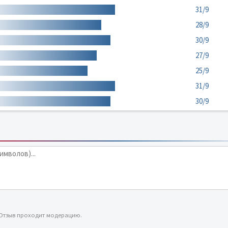
31/9
28/9
30/9
27/9
25/9
31/9
30/9
 Отзыв проходит модерацию.