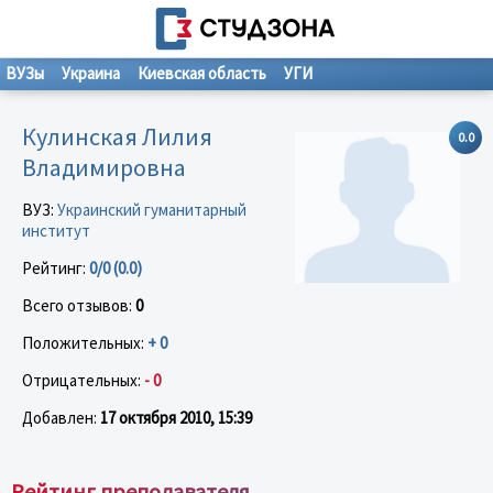
ВУЗы
Украина
Киевская область
УГИ
Кулинская Лилия
0.0
Владимировна
ВУЗ:
Украинский гуманитарный
институт
Рейтинг:
0/0 (0.0)
Всего отзывов:
0
Положительных:
+ 0
Отрицательных:
- 0
Добавлен:
17 октября 2010, 15:39
Рейтинг преподавателя