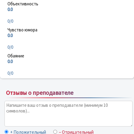
Объективность
0.0
0/0
Чувство юмора
0.0
0/0
Обаяние
0.0
0/0
Отзывы о преподавателе
+ Положительный
– Отрицательный