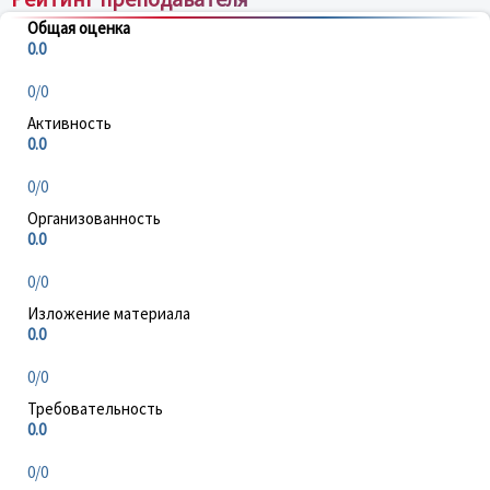
Общая оценка
0.0
0/0
Активность
0.0
0/0
Организованность
0.0
0/0
Изложение материала
0.0
0/0
Требовательность
0.0
0/0