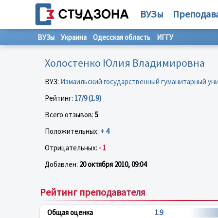
ВУЗы
Преподав
ВУЗы
Украина
Одесская область
ИГГУ
Холостенко Юлия Владимировна
ВУЗ:
Измаильский государственный гуманитарный ун
Рейтинг:
17/9 (1.9)
Всего отзывов:
5
Положительных:
+ 4
Отрицательных:
- 1
Добавлен:
20 октября 2010, 09:04
Рейтинг преподавателя
Общая оценка
1.9