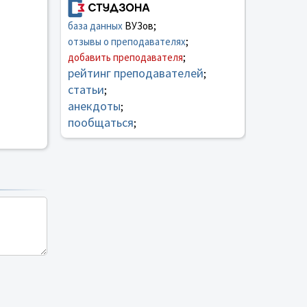
база данных
ВУЗов;
отзывы о преподавателях
;
добавить преподавателя
;
рейтинг преподавателей
;
статьи
;
анекдоты
;
пообщаться
;