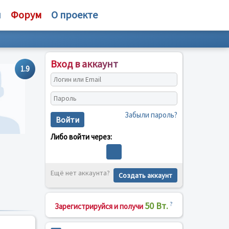
и
Форум
О проекте
Вход в аккаунт
1.9
Забыли пароль?
Войти
Либо войти через:
Ещё нет аккаунта?
Создать аккаунт
50 Вт.
?
Зарегистрируйся и получи