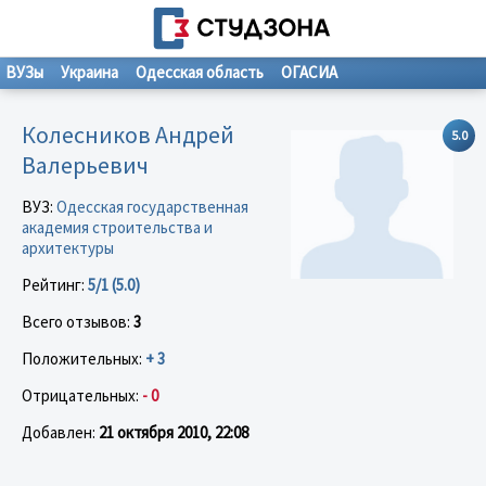
ВУЗы
Украина
Одесская область
ОГАСИА
Колесников Андрей
5.0
Валерьевич
ВУЗ:
Одесская государственная
академия строительства и
архитектуры
Рейтинг:
5/1 (5.0)
Всего отзывов:
3
Положительных:
+ 3
Отрицательных:
- 0
Добавлен:
21 октября 2010, 22:08