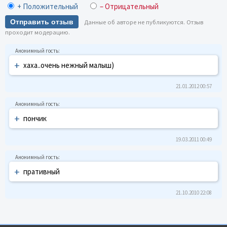
+ Положительный
– Отрицательный
Отправить отзыв
Данные об авторе не публикуются. Отзыв
проходит модерацию.
+
хаха..очень нежный малыш)
21.01.2012 00:57
+
пончик
19.03.2011 00:49
+
пративный
21.10.2010 22:08