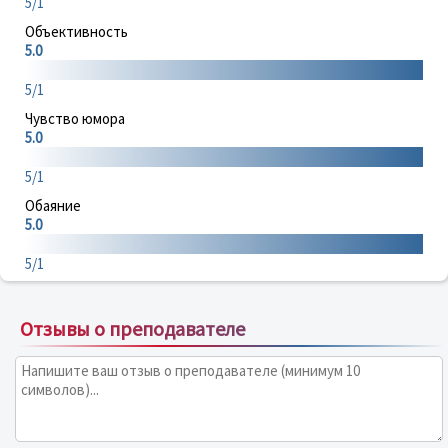
5/1
Объективность
5.0
5/1
Чувство юмора
5.0
5/1
Обаяние
5.0
5/1
Отзывы о преподавателе