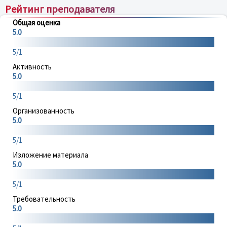
Рейтинг преподавателя
Общая оценка
5.0
5/1
Активность
5.0
5/1
Организованность
5.0
5/1
Изложение материала
5.0
5/1
Требовательность
5.0