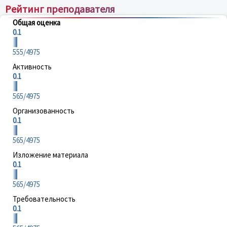
Рейтинг преподавателя
Общая оценка
0.1
555/4975
Активность
0.1
565/4975
Организованность
0.1
565/4975
Изложение материала
0.1
565/4975
Требовательность
0.1