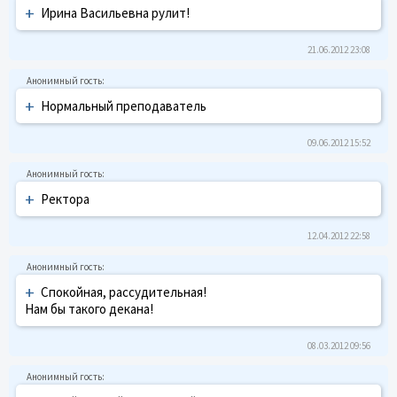
+
Ирина Васильевна рулит!
21.06.2012 23:08
+
Нормальный преподаватель
09.06.2012 15:52
+
Ректора
12.04.2012 22:58
+
Спокойная, рассудительная!
Нам бы такого декана!
08.03.2012 09:56