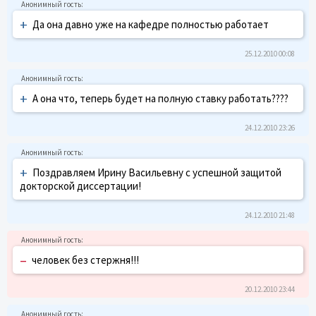
+
Да она давно уже на кафедре полностью работает
25.12.2010 00:08
+
А она что, теперь будет на полную ставку работать????
24.12.2010 23:26
+
Поздравляем Ирину Васильевну с успешной защитой
докторской диссертации!
24.12.2010 21:48
–
человек без стержня!!!
20.12.2010 23:44