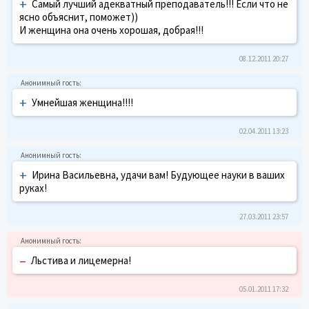
+
Самый лучший адекватный преподаватель!!! Если что не
ясно объяснит, поможет))
И женщина она очень хорошая, добрая!!!
08.12.2011 20:27
+
Умнейшая женщина!!!!
02.04.2011 13:23
+
Ирина Васильевна, удачи вам! Будующее науки в ваших
руках!
27.03.2011 23:57
–
Льстива и лицемерна!
05.01.2011 17:32