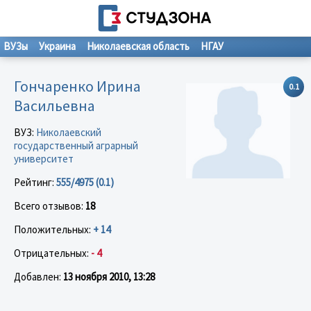
ВУЗы
Украина
Николаевская область
НГАУ
Гончаренко Ирина
0.1
Васильевна
ВУЗ:
Николаевский
государственный аграрный
университет
Рейтинг:
555/4975 (0.1)
Всего отзывов:
18
Положительных:
+ 14
Отрицательных:
- 4
Добавлен:
13 ноября 2010, 13:28