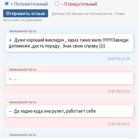
+ Положительный
– Отрицательный
Отправить отзыв
Данные об авторе не публикуются. Отзыв
проходит модерацию.
+
Дуже хороший викладач , зараз таких мало !!!!!!!!Завжди
допоможе ,дасть пораду . Знає свою справу ))))
25.09.2012 11:44
–
...
27.08.2012 12:16
–
Да ладно куда она рулит, работает себе
27.06.2012 18:42