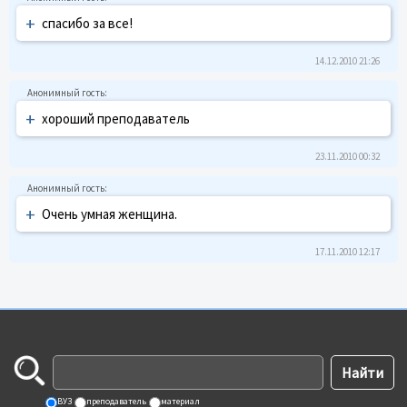
+
спасибо за все!
14.12.2010 21:26
+
хороший преподаватель
23.11.2010 00:32
+
Очень умная женщина.
17.11.2010 12:17
ВУЗ
преподаватель
материал