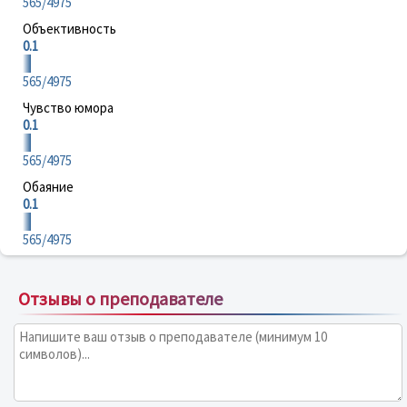
565/4975
Объективность
0.1
565/4975
Чувство юмора
0.1
565/4975
Обаяние
0.1
565/4975
Отзывы о преподавателе