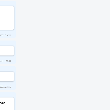
2011 15:16
2011 19:34
2011 23:51
нюю