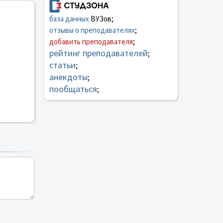
база данных
ВУЗов;
отзывы о преподавателях
;
добавить преподавателя
;
рейтинг преподавателей
;
статьи
;
анекдоты
;
пообщаться
;