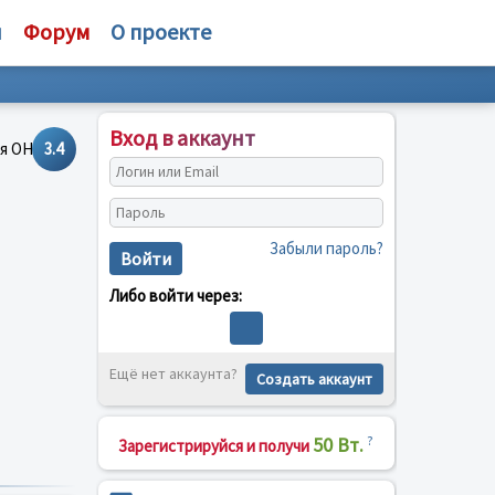
и
Форум
О проекте
Вход в аккаунт
3.4
Забыли пароль?
Войти
Либо войти через:
Ещё нет аккаунта?
Создать аккаунт
50 Вт.
?
Зарегистрируйся и получи