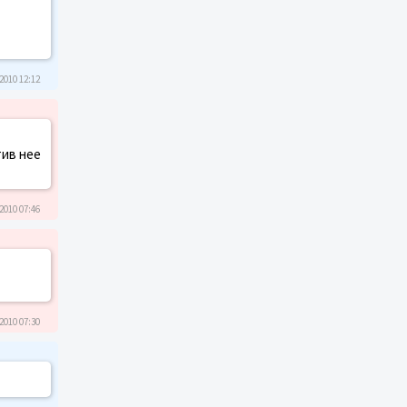
2010 12:12
тив нее
2010 07:46
2010 07:30