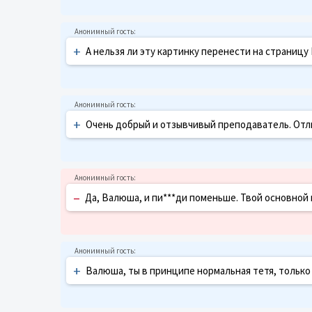
+
А нельзя ли эту картинку перенести на страницу
+
Очень добрый и отзывчивый преподаватель. Отли
–
Да, Валюша, и пи***ди поменьше. Твой основной вр
+
Валюша, ты в принципе нормальная тетя, только 