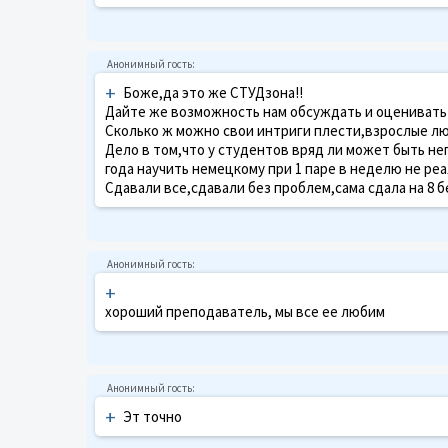
+
Боже,да это же СТУДзона!!
Дайте же возможность нам обсуждать и оценивать
Сколько ж можно свои интриги плести,взрослые люд
Дело в том,что у студентов вряд ли может быть не
года научить немецкому при 1 паре в неделю не реа
Сдавали все,сдавали без проблем,сама сдала на 8 б
+
хороший преподаватель, мы все ее любим
+
Эт точно