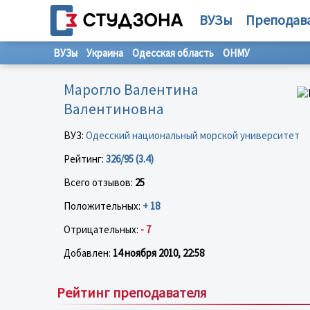
ВУЗы
Преподав
ВУЗы
Украина
Одесская область
ОНМУ
Марогло Валентина
Валентиновна
ВУЗ:
Одесский национальный морской университет
Рейтинг:
326/95 (3.4)
Всего отзывов:
25
Положительных:
+ 18
Отрицательных:
- 7
Добавлен:
14 ноября 2010, 22:58
Рейтинг преподавателя