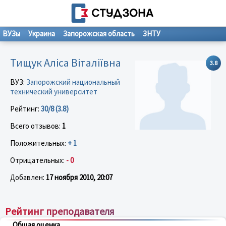
ВУЗы
Украина
Запорожская область
ЗНТУ
Тищук Аліса Віталіївна
3.8
ВУЗ:
Запорожский национальный
технический университет
Рейтинг:
30/8 (3.8)
Всего отзывов:
1
Положительных:
+ 1
Отрицательных:
- 0
Добавлен:
17 ноября 2010, 20:07
Рейтинг преподавателя
Общая оценка