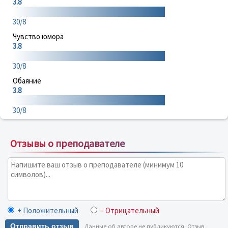
3.8
30/8
Чувство юмора
3.8
30/8
Обаяние
3.8
30/8
Отзывы о преподавателе
+ Положительный
– Отрицательный
Отправить отзыв
Данные об авторе не публикуются. Отзыв