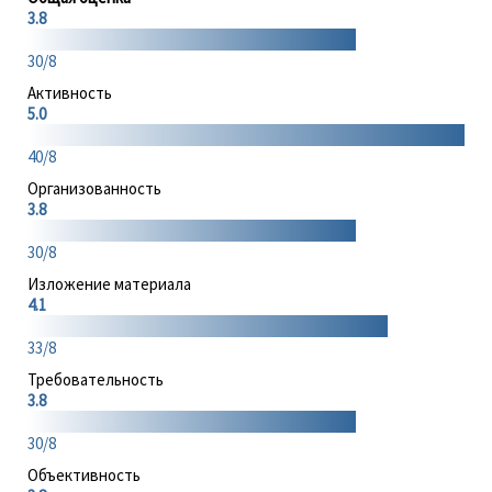
3.8
30/8
Активность
5.0
40/8
Организованность
3.8
30/8
Изложение материала
4.1
33/8
Требовательность
3.8
30/8
Объективность