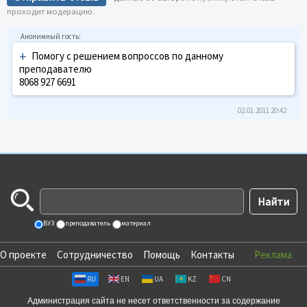
проходит модерацию.
+
Помогу с решением вопроссов по данному
преподавателю
8068 927 6691
02.01.2011 20:42
ВУЗ
преподаватель
материал
О проекте
Сотрудничество
Помощь
Контакты
Реклама
RU
EN
UA
KZ
CN
Администрация сайта не несет ответственности за содержание