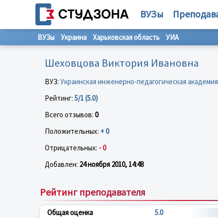
ВУЗы
Преподав
ВУЗы
Украина
Харьковская область
УИА
Шеховцова Виктория Ивановна
ВУЗ:
Украинская инженерно-педагогическая академия
Рейтинг:
5/1 (5.0)
Всего отзывов:
0
Положительных:
+ 0
Отрицательных:
- 0
Добавлен:
24 ноября 2010, 14:48
Рейтинг преподавателя
Общая оценка
5.0