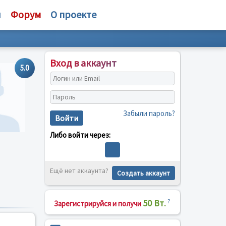
и
Форум
О проекте
Вход в аккаунт
5.0
Забыли пароль?
Войти
Либо войти через:
Ещё нет аккаунта?
Создать аккаунт
50 Вт.
?
Зарегистрируйся и получи