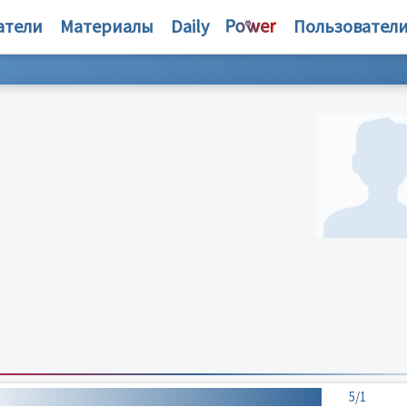
атели
Материалы
Daily
Пользовател
5/1