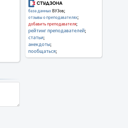
база данных
ВУЗов;
отзывы о преподавателях
;
добавить преподавателя
;
рейтинг преподавателей
;
статьи
;
анекдоты
;
пообщаться
;