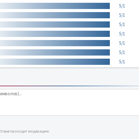
5/1
5/1
5/1
5/1
5/1
5/1
5/1
 Отзыв проходит модерацию.