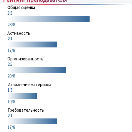
Общая оценка
3.5
28/8
Активность
2.1
17/8
Организованность
2.5
20/8
Изложение материала
1.3
10/8
Требовательность
2.1
17/8