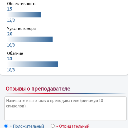
Объективность
1.5
12/8
Чувство юмора
2.0
16/8
Обаяние
2.3
18/8
Отзывы о преподавателе
+ Положительный
– Отрицательный