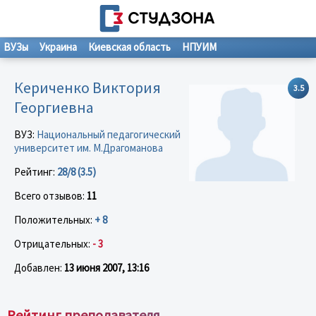
ВУЗы
Украина
Киевская область
НПУИМ
Кериченко Виктория
3.5
Георгиевна
ВУЗ:
Национальный педагогический
университет им. М.Драгоманова
Рейтинг:
28/8 (3.5)
Всего отзывов:
11
Положительных:
+ 8
Отрицательных:
- 3
Добавлен:
13 июня 2007, 13:16
Рейтинг преподавателя