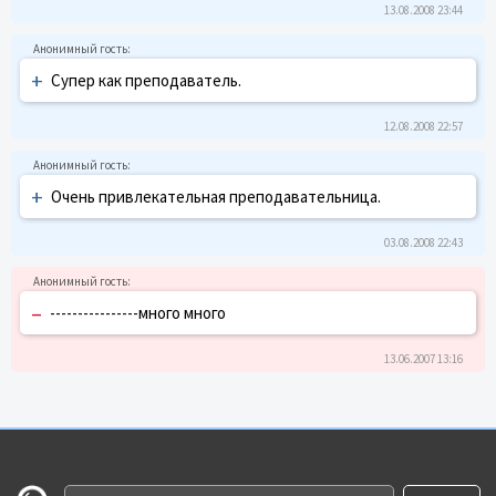
13.08.2008 23:44
+
Супер как преподаватель.
12.08.2008 22:57
+
Очень привлекательная преподавательница.
03.08.2008 22:43
–
----------------много много
13.06.2007 13:16