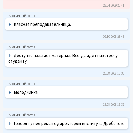
23.04.2009 23:41
+
Класная преподавательница.
02.10.2008 23:45
+
Доступно излагает материал. Всегда идет навстречу
студенту.
21.08.2008 16:36
+
Молодчинка
16.08.2008 18:37
+
Говорят у неё роман с директором института Дроботом.