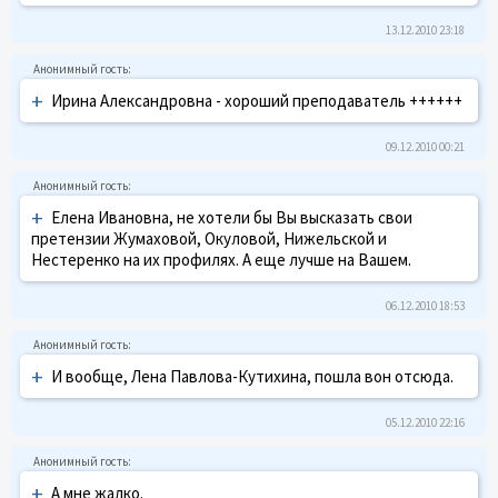
13.12.2010 23:18
+
Ирина Александровна - хороший преподаватель ++++++
09.12.2010 00:21
+
Елена Ивановна, не хотели бы Вы высказать свои
претензии Жумаховой, Окуловой, Нижельской и
Нестеренко на их профилях. А еще лучше на Вашем.
06.12.2010 18:53
+
И вообще, Лена Павлова-Кутихина, пошла вон отсюда.
05.12.2010 22:16
+
А мне жалко.