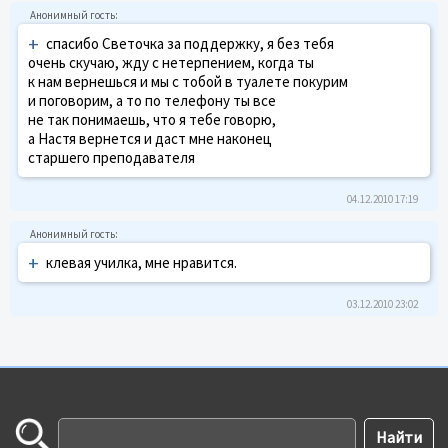
+
спасибо Светочка за поддержку, я без тебя
очень скучаю, жду с нетерпением, когда ты
к нам вернешься и мы с тобой в туалете покурим
и поговорим, а то по телефону ты все
не так понимаешь, что я тебе говорю,
а Настя вернется и даст мне наконец
старшего преподавателя
04.12.2010 17:19
+
клевая училка, мне нравится.
03.12.2010 23:02