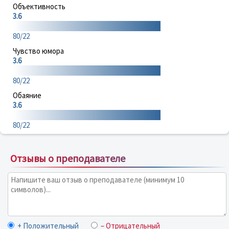
Объективность
3.6
80/22
Чувство юмора
3.6
80/22
Обаяние
3.6
80/22
Отзывы о преподавателе
+ Положительный
– Отрицательный