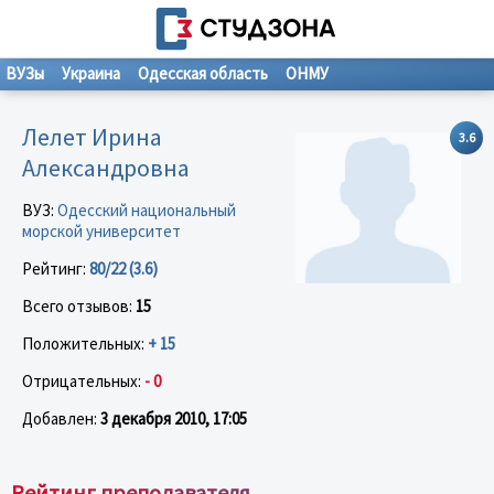
ВУЗы
Украина
Одесская область
ОНМУ
Лелет Ирина
3.6
Александровна
ВУЗ:
Одесский национальный
морской университет
Рейтинг:
80/22 (3.6)
Всего отзывов:
15
Положительных:
+ 15
Отрицательных:
- 0
Добавлен:
3 декабря 2010, 17:05
Рейтинг преподавателя