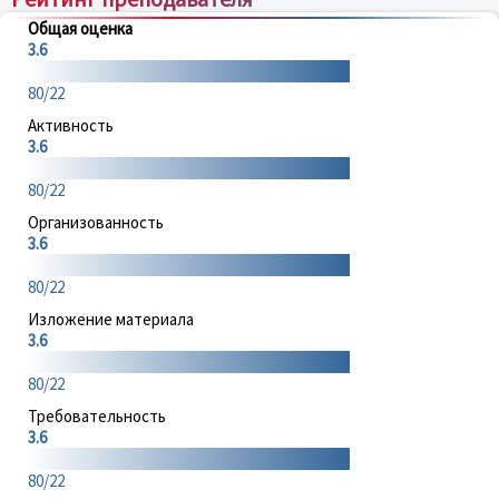
Общая оценка
3.6
80/22
Активность
3.6
80/22
Организованность
3.6
80/22
Изложение материала
3.6
80/22
Требовательность
3.6
80/22