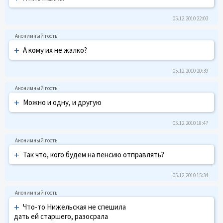
05.12.2010 22:03
+
А кому их не жалко?
05.12.2010 20:39
+
Можно и одну, и другую
05.12.2010 18:47
+
Так что, кого будем на пенсию отправлять?
05.12.2010 15:34
+
Что-то Нижельская не спешила
дать ей старшего, разосрала