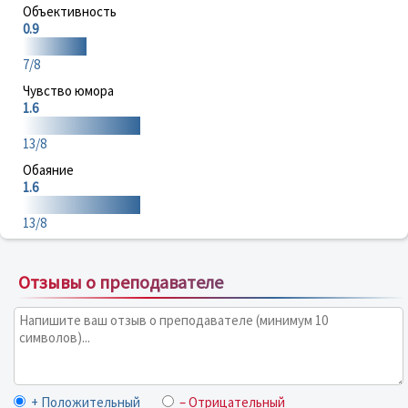
Объективность
0.9
7/8
Чувство юмора
1.6
13/8
Обаяние
1.6
13/8
Отзывы о преподавателе
+ Положительный
– Отрицательный