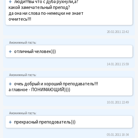
+
люди!!!вы что с дуба рухнули,а?
какой замечательный препод?
да она ни слова по-немецки не знает
очнитесь!!!
20.02.2011 22:42
+
отличный человек)))
14.01.2011 15:59
+
очеь добрый и хороший преподаватель!!!
а главное - ПОНИМАЮЩИЙ))))
10.01.2011 22:49
+
прекрасный преподователь)))
05.01.2011 18:34