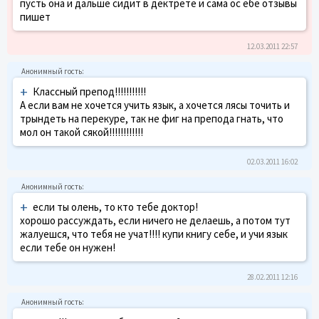
пусть она и дальше сидит в дектрете и сама ос ебе отзывы
пишет
12.03.2011 22:57
+
Классный препод!!!!!!!!!!!
А если вам не хочется учить язык, а хочется лясы точить и
трындеть на перекуре, так не фиг на препода гнать, что
мол он такой сякой!!!!!!!!!!!!
02.03.2011 16:02
+
если ты олень, то кто тебе доктор!
хорошо рассуждать, если ничего не делаешь, а потом тут
жалуешся, что тебя не учат!!!! купи книгу себе, и учи язык
если тебе он нужен!
28.02.2011 12:16