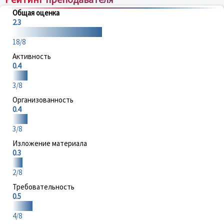
Общая оценка
2.3
18/8
Активность
0.4
3/8
Организованность
0.4
3/8
Изложение материала
0.3
2/8
Требовательность
0.5
4/8