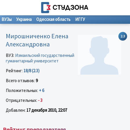
ВУЗы
Украина
Одесская область
ИГГУ
Мирошниченко Елена
2.3
Александровна
ВУЗ:
Измаильский государственный
гуманитарный университет
Рейтинг:
18/8 (2.3)
Всего отзывов:
9
Положительных:
+ 6
Отрицательных:
- 3
Добавлен:
17 декабря 2010, 22:07
Рейтинг преподавателя