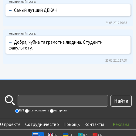
+
Самый лутший ДЕКАН!
24.05.2012 19:33
+
Добра, чуйна та грамотна людина. Студенти
факультету.
25.03.2012 17:38
ВУЗ
преподаватель
материал
О проекте
Сотрудничество
Помощь
Контакты
Реклама
RU
EN
UA
KZ
CN