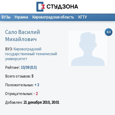
ВУЗы
Украина
Кировоградская область
КГТУ
Сало Василий
0.3
Михайлович
ВУЗ:
Кировоградский
государственный технический
университет
Рейтинг:
10/38 (0.3)
Всего отзывов:
5
Положительных:
+ 3
Отрицательных:
- 2
Добавлен:
21 декабря 2010, 20:01