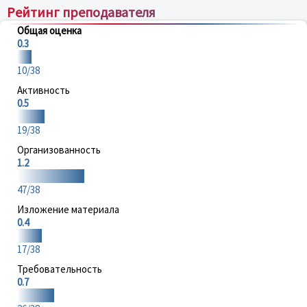
Рейтинг преподавателя
Общая оценка
0.3
10/38
Активность
0.5
19/38
Организованность
1.2
47/38
Изложение материала
0.4
17/38
Требовательность
0.7