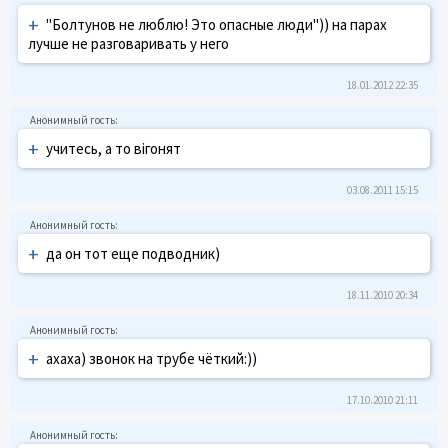
+
"Болтунов не люблю! Это опасные люди")) на парах
лучше не разговаривать у него
18.01.2012 22:35
+
учитесь, а то вігонят
03.08.2011 15:15
+
да он тот еще подводник)
18.11.2010 20:34
+
ахаха) звонок на трубе чёткий:))
17.10.2010 21:11