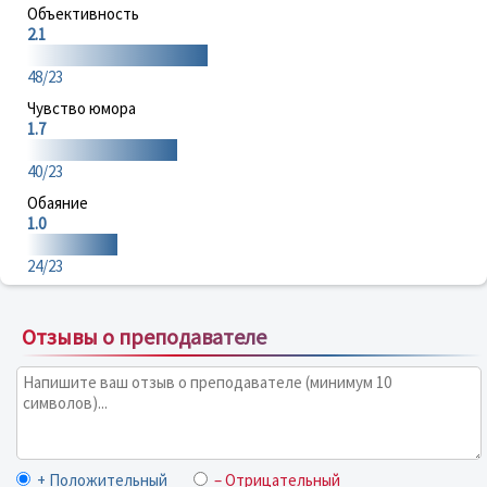
Объективность
2.1
48/23
Чувство юмора
1.7
40/23
Обаяние
1.0
24/23
Отзывы о преподавателе
+ Положительный
– Отрицательный