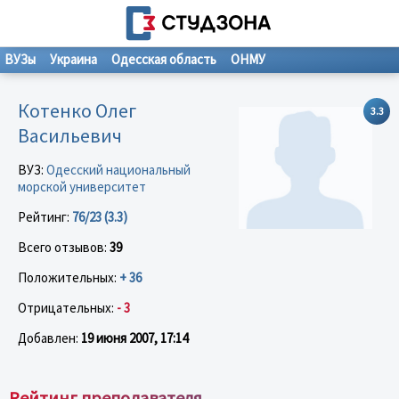
ВУЗы
Украина
Одесская область
ОНМУ
Котенко Олег
3.3
Васильевич
ВУЗ:
Одесский национальный
морской университет
Рейтинг:
76/23 (3.3)
Всего отзывов:
39
Положительных:
+ 36
Отрицательных:
- 3
Добавлен:
19 июня 2007, 17:14
Рейтинг преподавателя