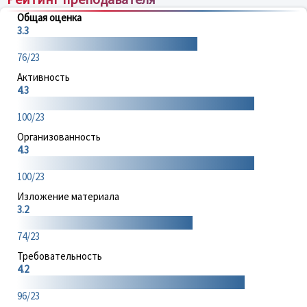
Общая оценка
3.3
76/23
Активность
4.3
100/23
Организованность
4.3
100/23
Изложение материала
3.2
74/23
Требовательность
4.2
96/23