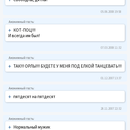
05.06.2008 19:58
+
КОТ-ПОЦ!!!
И всегда им был!
07.03.2008 11:32
+
ТАК!!! ОРЛЫ!!! БУДЕТЕ У МЕНЯ ПОД ЕЛКОЙ ТАНЦЕВАТЬ!!!
01.12.2007 13:37
+
пятдесят на пятдесят
28.11.2007 22:32
+
Нормальный мужик