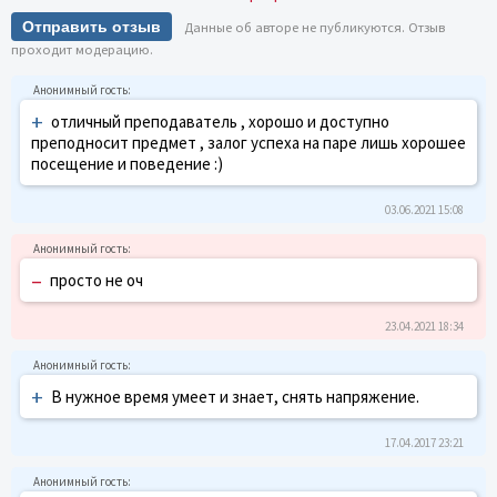
Отправить отзыв
Данные об авторе не публикуются. Отзыв
проходит модерацию.
+
отличный преподаватель , хорошо и доступно
преподносит предмет , залог успеха на паре лишь хорошее
посещение и поведение :)
03.06.2021 15:08
–
просто не оч
23.04.2021 18:34
+
В нужное время умеет и знает, снять напряжение.
17.04.2017 23:21