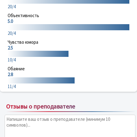
20/4
Объективность
5.0
20/4
Чувство юмора
2.5
10/4
Обаяние
2.8
11/4
Отзывы о преподавателе