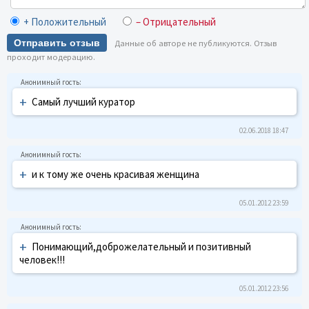
+ Положительный
– Отрицательный
Отправить отзыв
Данные об авторе не публикуются. Отзыв
проходит модерацию.
+
Самый лучший куратор
02.06.2018 18:47
+
и к тому же очень красивая женщина
05.01.2012 23:59
+
Понимающий,доброжелательный и позитивный
человек!!!
05.01.2012 23:56