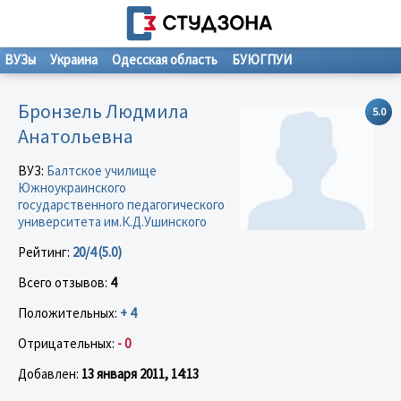
ВУЗы
Украина
Одесская область
БУЮГПУИ
Бронзель Людмила
5.0
Анатольевна
ВУЗ:
Балтское училище
Южноукраинского
государственного педагогического
университета им.К.Д.Ушинского
Рейтинг:
20/4 (5.0)
Всего отзывов:
4
Положительных:
+ 4
Отрицательных:
- 0
Добавлен:
13 января 2011, 14:13