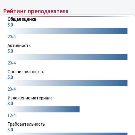
Рейтинг преподавателя
Общая оценка
5.0
20/4
Активность
5.0
20/4
Организованность
5.0
20/4
Изложение материала
3.0
12/4
Требовательность
5.0