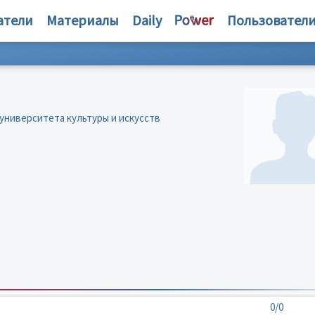
атели
Материалы
Daily
Пользовател
университета культуры и искусств
0/0