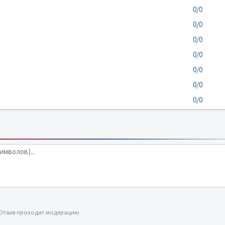
0/0
0/0
0/0
0/0
0/0
0/0
0/0
 Отзыв проходит модерацию.