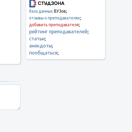
база данных
ВУЗов;
отзывы о преподавателях
;
добавить преподавателя
;
рейтинг преподавателей
;
статьи
;
анекдоты
;
пообщаться
;