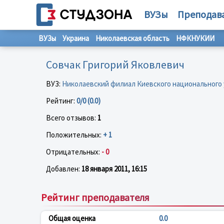
ВУЗы
Преподав
ВУЗы
Украина
Николаевская область
НФКНУКИИ
Совчак Григорий Яковлевич
ВУЗ:
Николаевский филиал Киевского национального 
Рейтинг:
0/0 (0.0)
Всего отзывов:
1
Положительных:
+ 1
Отрицательных:
- 0
Добавлен:
18 января 2011, 16:15
Рейтинг преподавателя
Общая оценка
0.0