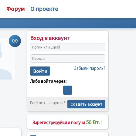
и
Форум
О проекте
Вход в аккаунт
0.0
Забыли пароль?
Войти
Либо войти через:
Ещё нет аккаунта?
Создать аккаунт
50 Вт.
?
Зарегистрируйся и получи