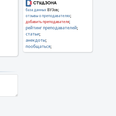
база данных
ВУЗов;
отзывы о преподавателях
;
добавить преподавателя
;
рейтинг преподавателей
;
статьи
;
анекдоты
;
пообщаться
;