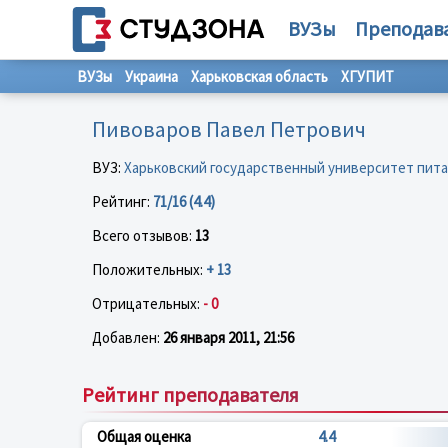
ВУЗы
Преподав
ВУЗы
Украина
Харьковская область
ХГУПИТ
Пивоваров Павел Петрович
ВУЗ:
Харьковский государственный университет пита
Рейтинг:
71/16 (4.4)
Всего отзывов:
13
Положительных:
+ 13
Отрицательных:
- 0
Добавлен:
26 января 2011, 21:56
Рейтинг преподавателя
Общая оценка
4.4