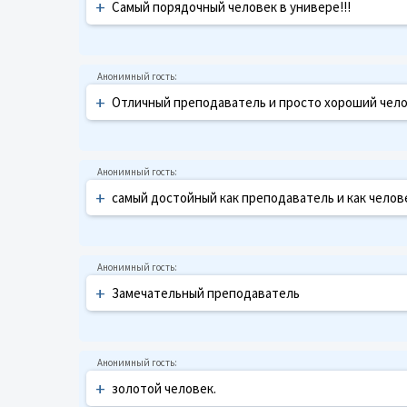
+
Самый порядочный человек в универе!!!
+
Отличный преподаватель и просто хороший чело
+
самый достойный как преподаватель и как челов
+
Замечательный преподаватель
+
золотой человек.