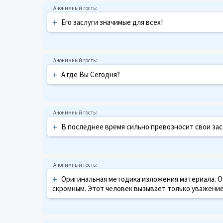
+
Его заслуги значимые для всех!
+
А где Вы Сегодня?
+
В последнее время сильно превозносит свои зас
+
Оригинальная методика изложения материала. Оч
скромным. Этот человек вызывает только уважение