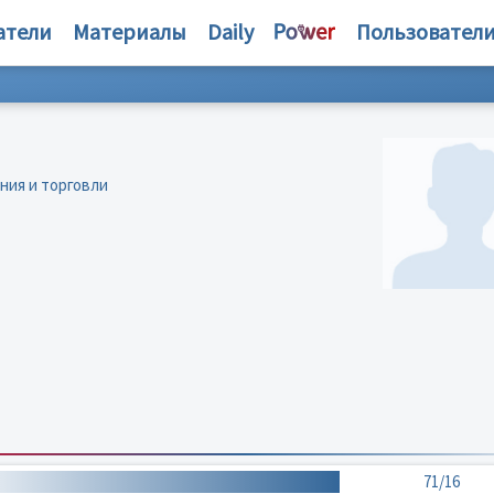
атели
Материалы
Daily
Пользовател
ния и торговли
71/16