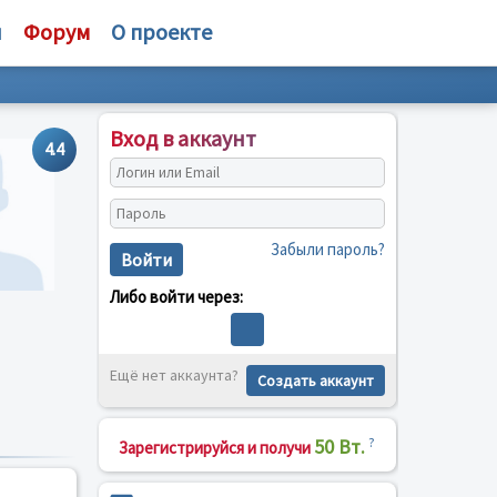
и
Форум
О проекте
Вход в аккаунт
4.4
Забыли пароль?
Войти
Либо войти через:
Ещё нет аккаунта?
Создать аккаунт
50 Вт.
?
Зарегистрируйся и получи