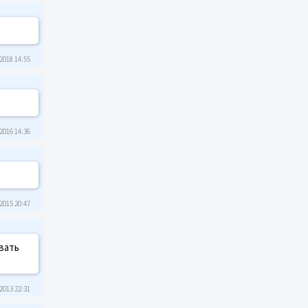
2018 14:55
2016 14:36
2015 20:47
вать
2013 22:31