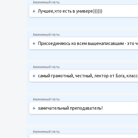
+
Лучшее,что есть в универе))))))
+
Присоединяюсь ко всем вышенаписавшим - это ч
+
самый грамотный, честный, лектор от Бога, клас
+
замечательный преподаватель!