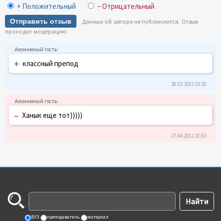
+ Положительный
– Отрицательный
Отправить отзыв
Данные об авторе не публикуются. Отзыв
проходит модерацию.
+
классный препод
28.03.2015 19:20
–
Ханык еще тот)))))
27.04.2011 18:03
ВУЗ
преподаватель
материал