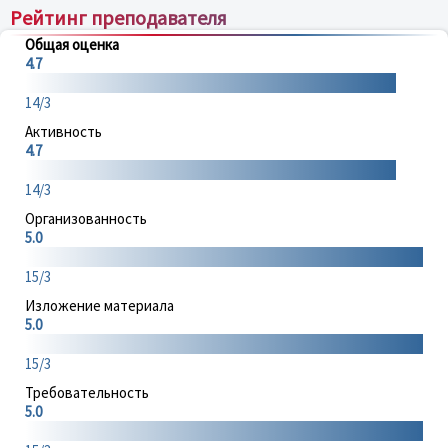
Рейтинг преподавателя
Общая оценка
4.7
14/3
Активность
4.7
14/3
Организованность
5.0
15/3
Изложение материала
5.0
15/3
Требовательность
5.0