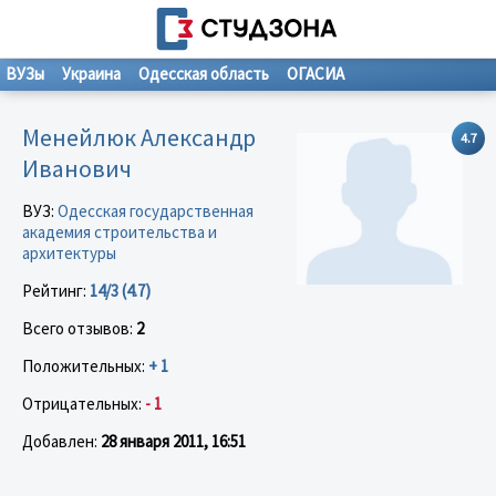
ВУЗы
Украина
Одесская область
ОГАСИА
Менейлюк Александр
4.7
Иванович
ВУЗ:
Одесская государственная
академия строительства и
архитектуры
Рейтинг:
14/3 (4.7)
Всего отзывов:
2
Положительных:
+ 1
Отрицательных:
- 1
Добавлен:
28 января 2011, 16:51