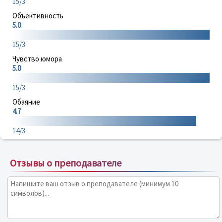
15/3
Объективность
5.0
15/3
Чувство юмора
5.0
15/3
Обаяние
4.7
14/3
Отзывы о преподавателе