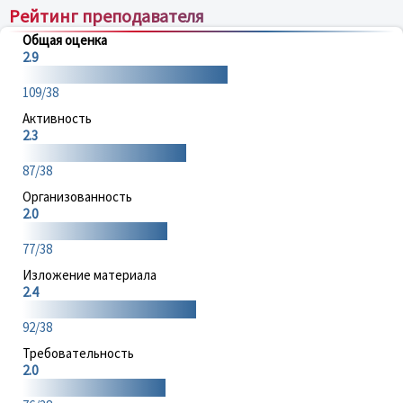
Рейтинг преподавателя
Общая оценка
2.9
109/38
Активность
2.3
87/38
Организованность
2.0
77/38
Изложение материала
2.4
92/38
Требовательность
2.0