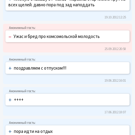
всех щелей. давно пора под зад наподдать
19.10.2012 12:25
–
Ужас и бред про комсомольской молодость
25.09.2012 20:58
+
поздравляем с отпуском!!!
19.06.2012 16:01
+
++++
17.06.2012 18:07
+
пора идти на отдых