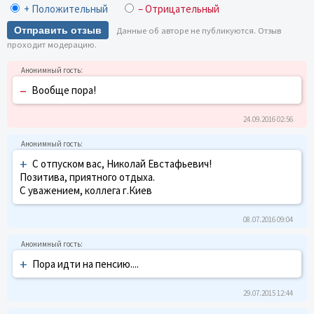
+ Положительный
– Отрицательный
Отправить отзыв
Данные об авторе не публикуются. Отзыв
проходит модерацию.
–
Вообще пора!
24.09.2016 02:56
+
С отпуском вас, Николай Евстафьевич!
Позитива, приятного отдыха.
С уважением, коллега г.Киев
08.07.2016 09:04
+
Пора идти на пенсию....
29.07.2015 12:44