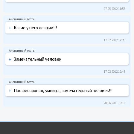
07.05.2012 11:57
+
Какие у него лекции!!!
17.02.2012 17:26
+
Замечательный человек
17.02.2012 12:44
+
Профессионал, умница, замечательный человек!!!
20.06.2011 19:15