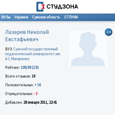
ВУЗы
Украина
Сумская область
СГПУИА
Лазарев Николай
2.9
Евстафьевич
ВУЗ:
Сумской государственный
педагогический университет им.
А.С.Макаренко
Рейтинг:
109/38 (2.9)
Всего отзывов:
19
Положительных:
+ 16
Отрицательных:
- 3
Добавлен:
28 января 2011, 22:41