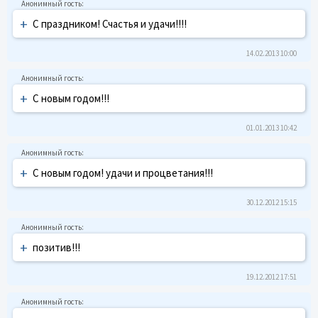
+
С праздником! Счастья и удачи!!!!
14.02.2013 10:00
+
С новым годом!!!
01.01.2013 10:42
+
С новым годом! удачи и процветания!!!
30.12.2012 15:15
+
позитив!!!
19.12.2012 17:51