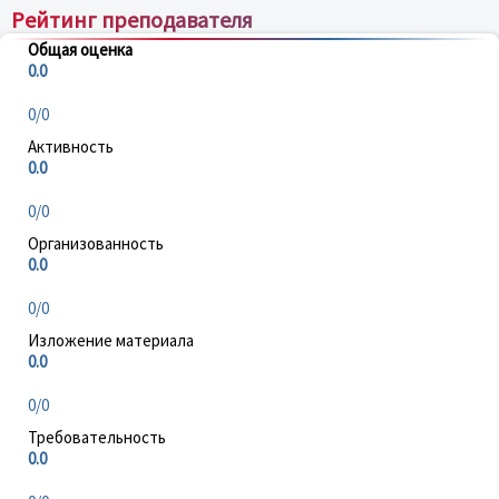
Рейтинг преподавателя
Общая оценка
0.0
0/0
Активность
0.0
0/0
Организованность
0.0
0/0
Изложение материала
0.0
0/0
Требовательность
0.0