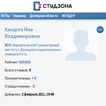
ВУЗы
Украина
Донецкая область
МГИДНУ
Хандога Яна
0.0
Владимировна
ВУЗ:
Мариупольский гуманитарный
институт Донецкого национального
университета
Рейтинг:
0/0 (0.0)
Всего отзывов:
0
Положительных:
+ 0
Отрицательных:
- 0
Добавлен:
2 февраля 2011, 19:49