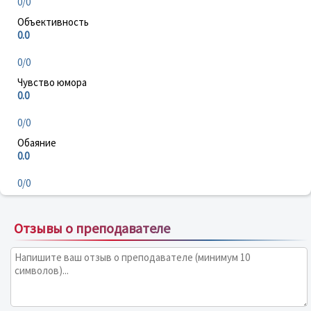
0/0
Объективность
0.0
0/0
Чувство юмора
0.0
0/0
Обаяние
0.0
0/0
Отзывы о преподавателе