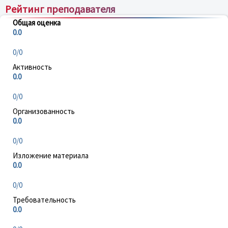
Рейтинг преподавателя
Общая оценка
0.0
0/0
Активность
0.0
0/0
Организованность
0.0
0/0
Изложение материала
0.0
0/0
Требовательность
0.0