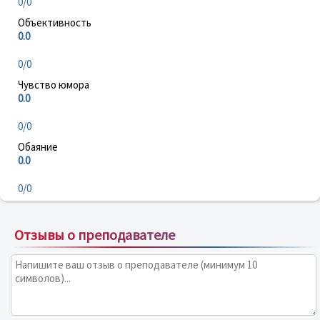
0/0
Объективность
0.0
0/0
Чувство юмора
0.0
0/0
Обаяние
0.0
0/0
Отзывы о преподавателе