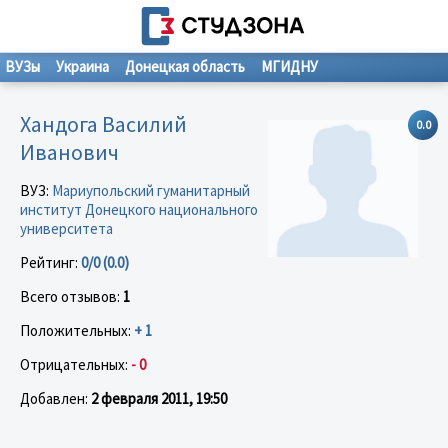
ВУЗы
Украина
Донецкая область
МГИДНУ
Хандога Василий
0.0
Иванович
ВУЗ:
Мариупольский гуманитарный
институт Донецкого национального
университета
Рейтинг:
0/0 (0.0)
Всего отзывов:
1
Положительных:
+ 1
Отрицательных:
- 0
Добавлен:
2 февраля 2011, 19:50