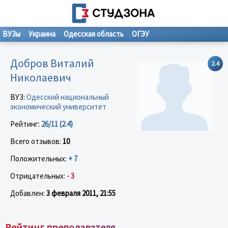
ВУЗы
Украина
Одесская область
ОГЭУ
Добров Виталий
2.4
Николаевич
ВУЗ:
Одесский национальный
экономический университет
Рейтинг:
26/11 (2.4)
Всего отзывов:
10
Положительных:
+ 7
Отрицательных:
- 3
Добавлен:
3 февраля 2011, 21:55
Рейтинг преподавателя