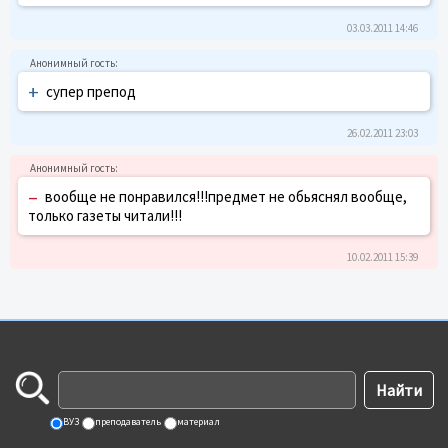
03.03.2011 14:46
+
супер препод
26.02.2011 23:03
–
вообще не понравился!!!предмет не обьяснял вообще,
только газеты читали!!!
10.02.2011 15:39
ВУЗ
преподаватель
материал