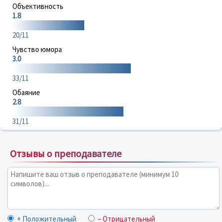
Объективность
1.8
20/11
Чувство юмора
3.0
33/11
Обаяние
2.8
31/11
Отзывы о преподавателе
+ Положительный
– Отрицательный