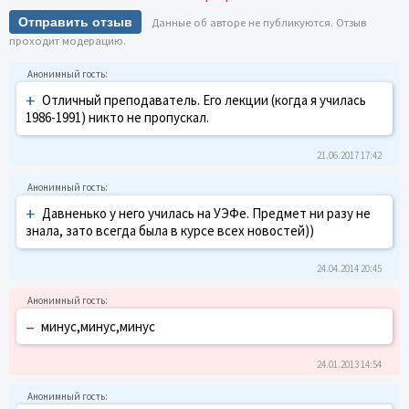
Отправить отзыв
Данные об авторе не публикуются. Отзыв
проходит модерацию.
+
Отличный преподаватель. Его лекции (когда я училась
1986-1991) никто не пропускал.
21.06.2017 17:42
+
Давненько у него училась на УЭФе. Предмет ни разу не
знала, зато всегда была в курсе всех новостей))
24.04.2014 20:45
–
минус,минус,минус
24.01.2013 14:54