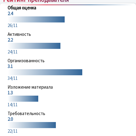
Общая оценка
2.4
26/11
Активность
2.2
24/11
Организованность
3.1
34/11
Изложение материала
1.3
14/11
Требовательность
2.0
22/11