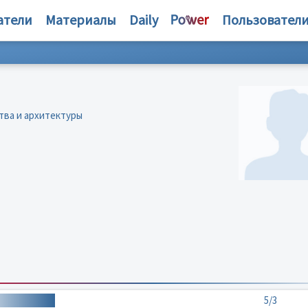
атели
Материалы
Daily
Пользовател
тва и архитектуры
5/3