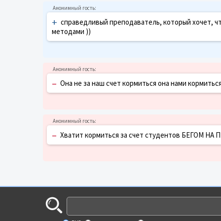
+
справедливый преподаватель, который хочет, чт
методами ))
–
Она не за наш счет кормиться она нами кормиться
–
Хватит кормиться за счет студентов БЕГОМ 