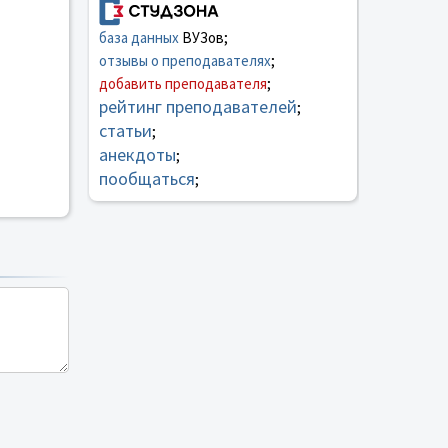
база данных
ВУЗов;
отзывы о преподавателях
;
добавить преподавателя
;
рейтинг преподавателей
;
статьи
;
анекдоты
;
пообщаться
;