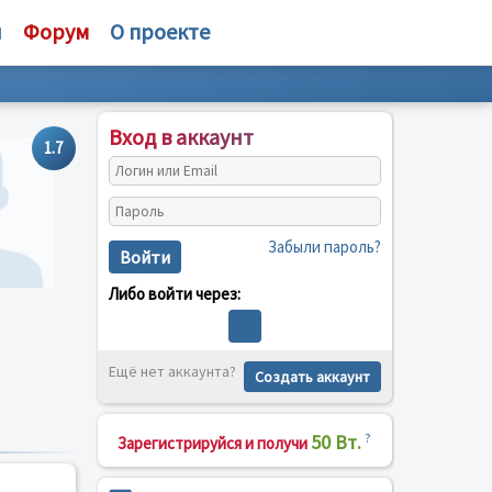
и
Форум
О проекте
Вход в аккаунт
1.7
Забыли пароль?
Войти
Либо войти через:
Ещё нет аккаунта?
Создать аккаунт
50 Вт.
?
Зарегистрируйся и получи