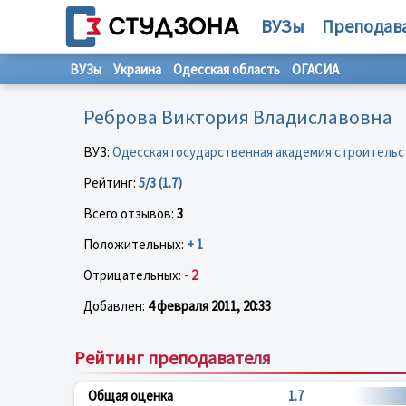
ВУЗы
Преподав
ВУЗы
Украина
Одесская область
ОГАСИА
Реброва Виктория Владиславовна
ВУЗ:
Одесская государственная академия строительс
Рейтинг:
5/3 (1.7)
Всего отзывов:
3
Положительных:
+ 1
Отрицательных:
- 2
Добавлен:
4 февраля 2011, 20:33
Рейтинг преподавателя
Общая оценка
1.7