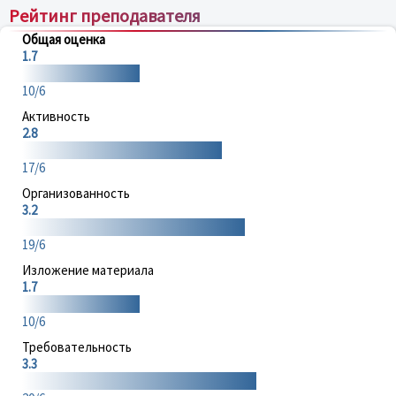
Рейтинг преподавателя
Общая оценка
1.7
10/6
Активность
2.8
17/6
Организованность
3.2
19/6
Изложение материала
1.7
10/6
Требовательность
3.3