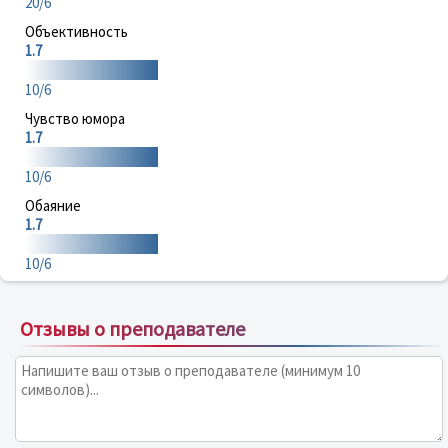
20/6
Объективность
1.7
10/6
Чувство юмора
1.7
10/6
Обаяние
1.7
10/6
Отзывы о преподавателе