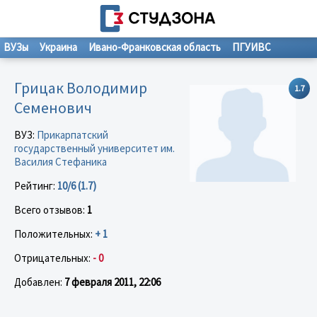
ВУЗы
Украина
Ивано-Франковская область
ПГУИВС
Грицак Володимир
1.7
Семенович
ВУЗ:
Прикарпатский
государственный университет им.
Василия Стефаника
Рейтинг:
10/6 (1.7)
Всего отзывов:
1
Положительных:
+ 1
Отрицательных:
- 0
Добавлен:
7 февраля 2011, 22:06