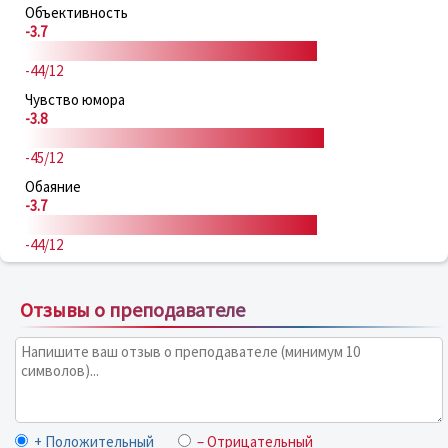
Объективность
-3.7
-44/12
Чувство юмора
-3.8
-45/12
Обаяние
-3.7
-44/12
Отзывы о преподавателе
+ Положительный
– Отрицательный