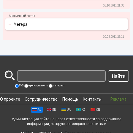
01.10.2011 21:36
–
Мегера
10.03.2011 23:11
ВУЗ
преподаватель
материал
О проекте
Сотрудничество
Помощь
Контакты
Реклама
RU
EN
UA
KZ
CN
Администрация сайта не несет ответственности за содержание
информации, которую размещают посетители