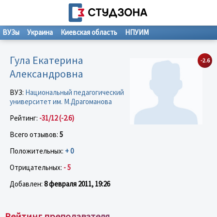
ВУЗы
Украина
Киевская область
НПУИМ
Гула Екатерина
-2.6
Александровна
ВУЗ:
Национальный педагогический
университет им. М.Драгоманова
Рейтинг:
-31/12 (-2.6)
Всего отзывов:
5
Положительных:
+ 0
Отрицательных:
- 5
Добавлен:
8 февраля 2011, 19:26
Рейтинг преподавателя