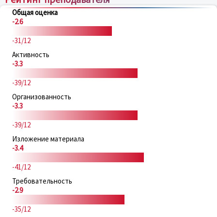
Общая оценка
-2.6
-31/12
Активность
-3.3
-39/12
Организованность
-3.3
-39/12
Изложение материала
-3.4
-41/12
Требовательность
-2.9
-35/12