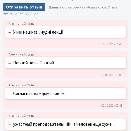
Отправить отзыв
Данные об авторе не публикуются. Отзыв
проходит модерацию.
–
У неї нецікаві, нудні лекції!
15.12.2012 16:45
–
Повний ноль. Повний.
16.05.2012 18:03
–
Согласна с каждым словом.
02.10.2011 01:31
–
ужастный преподователь!!!!!!!! а человек еще хуже....