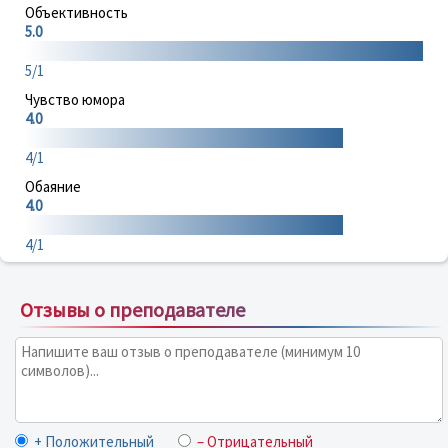
Объективность
5.0
5/1
Чувство юмора
4.0
4/1
Обаяние
4.0
4/1
Отзывы о преподавателе
+ Положительный
– Отрицательный