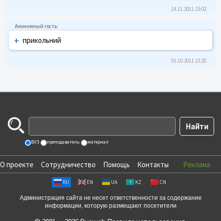
14.11.2011 23:02
+
прикольний
05.10.2011 23:20
ВУЗ
преподаватель
материал
О проекте
Сотрудничество
Помощь
Контакты
Реклама
RU
EN
UA
KZ
CN
Администрация сайта не несет ответственности за содержание
информации, которую размещают посетители