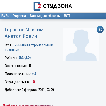
ВУЗы
Украина
Винницкая область
ВСТ
Горшков Максим
5.0
Анатолійович
ВУЗ:
Винницкий строительный
техникум
Рейтинг:
5/1 (5.0)
Всего отзывов:
5
Положительных:
+ 5
Отрицательных:
- 0
Добавлен:
9 февраля 2011, 23:29
Рейтинг преподавателя