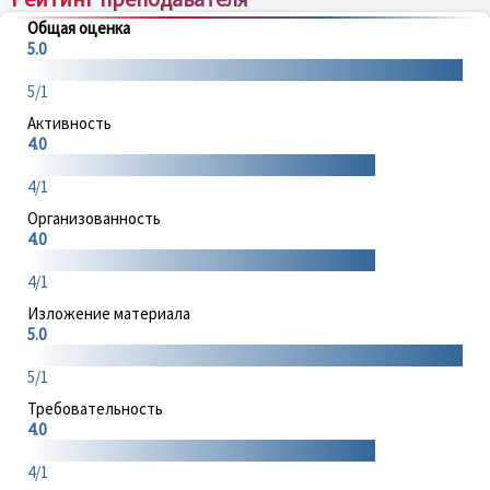
Общая оценка
5.0
5/1
Активность
4.0
4/1
Организованность
4.0
4/1
Изложение материала
5.0
5/1
Требовательность
4.0
4/1