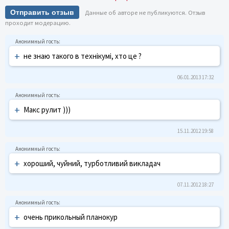
Отправить отзыв
Данные об авторе не публикуются. Отзыв
проходит модерацию.
+
не знаю такого в технікумі, хто це ?
06.01.2013 17:32
+
Макс рулит )))
15.11.2012 19:58
+
хороший, чуйний, турботливий викладач
07.11.2012 18:27
+
очень прикольный планокур