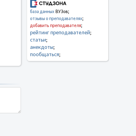
база данных
ВУЗов;
отзывы о преподавателях
;
добавить преподавателя
;
рейтинг преподавателей
;
статьи
;
анекдоты
;
пообщаться
;