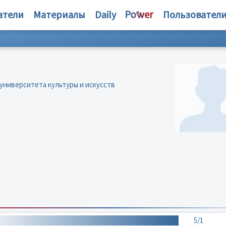
атели
Материалы
Daily
Пользовател
университета культуры и искусств
5/1