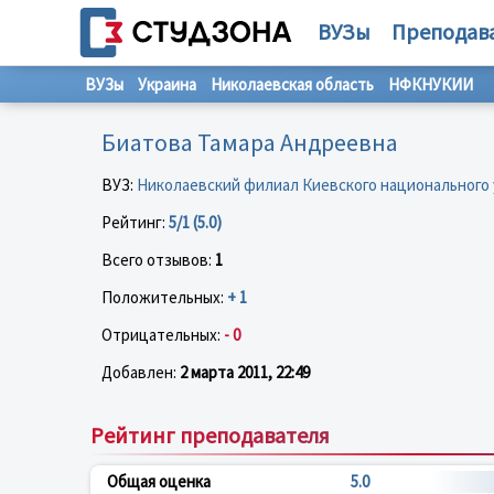
ВУЗы
Преподав
ВУЗы
Украина
Николаевская область
НФКНУКИИ
Биатова Тамара Андреевна
ВУЗ:
Николаевский филиал Киевского национального 
Рейтинг:
5/1 (5.0)
Всего отзывов:
1
Положительных:
+ 1
Отрицательных:
- 0
Добавлен:
2 марта 2011, 22:49
Рейтинг преподавателя
Общая оценка
5.0