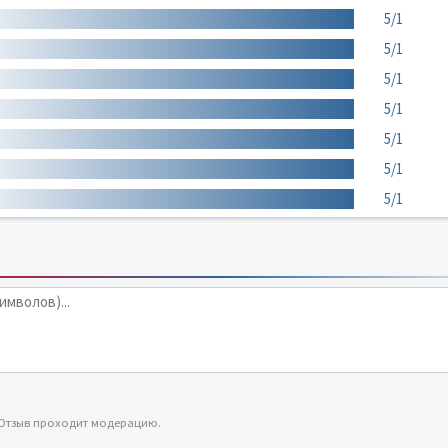
5/1
5/1
5/1
5/1
5/1
5/1
5/1
 Отзыв проходит модерацию.