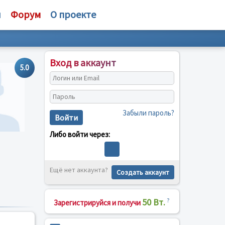
и
Форум
О проекте
Вход в аккаунт
5.0
Забыли пароль?
Войти
Либо войти через:
Ещё нет аккаунта?
Создать аккаунт
50 Вт.
?
Зарегистрируйся и получи