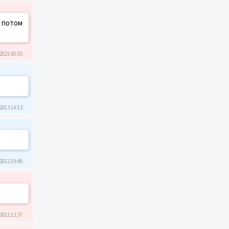
, потом
2021 00:55
2013 14:13
2012 19:46
2011 12:37