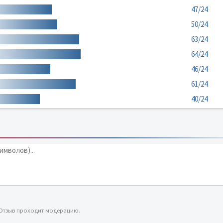
47/24
50/24
63/24
64/24
46/24
61/24
40/24
 Отзыв проходит модерацию.