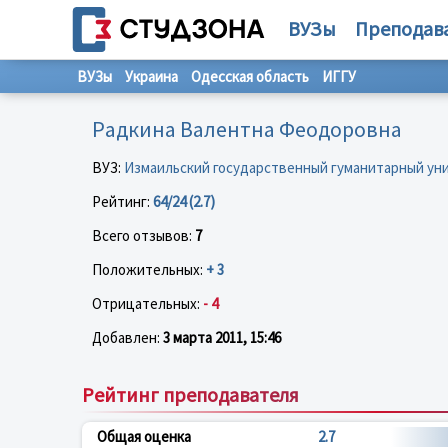
ВУЗы
Преподав
ВУЗы
Украина
Одесская область
ИГГУ
Pадкина Валентна Феодоровна
ВУЗ:
Измаильский государственный гуманитарный ун
Рейтинг:
64/24 (2.7)
Всего отзывов:
7
Положительных:
+ 3
Отрицательных:
- 4
Добавлен:
3 марта 2011, 15:46
Рейтинг преподавателя
Общая оценка
2.7