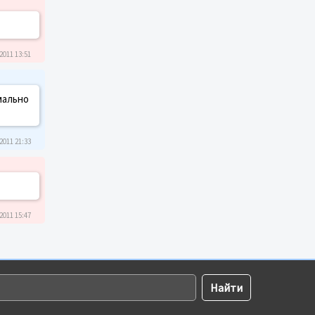
2011 13:51
мально
2011 21:33
2011 15:47