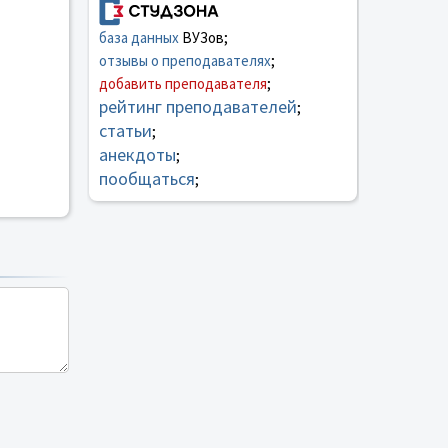
база данных
ВУЗов;
отзывы о преподавателях
;
добавить преподавателя
;
рейтинг преподавателей
;
статьи
;
анекдоты
;
пообщаться
;