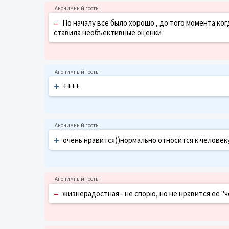
–
По началу все было хорошо , до того момента ког
ставила необъективные оценки
+
++++
+
очень нравится))нормально относится к человек
–
жизнерадостная - не спорю, но не нравится её "