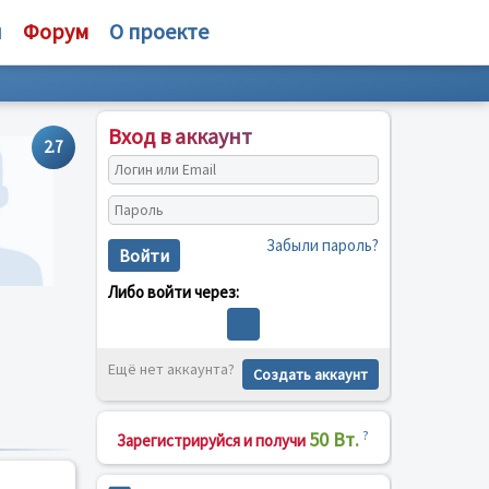
и
Форум
О проекте
Вход в аккаунт
2.7
Забыли пароль?
Войти
Либо войти через:
Ещё нет аккаунта?
Создать аккаунт
50 Вт.
?
Зарегистрируйся и получи