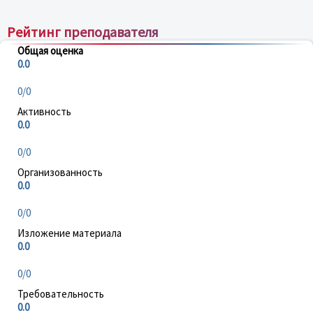
Рейтинг преподавателя
Общая оценка
0.0
0/0
Активность
0.0
0/0
Организованность
0.0
0/0
Изложение материала
0.0
0/0
Требовательность
0.0