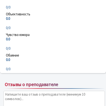
0/0
Объективность
0.0
0/0
Чувство юмора
0.0
0/0
Обаяние
0.0
0/0
Отзывы о преподавателе