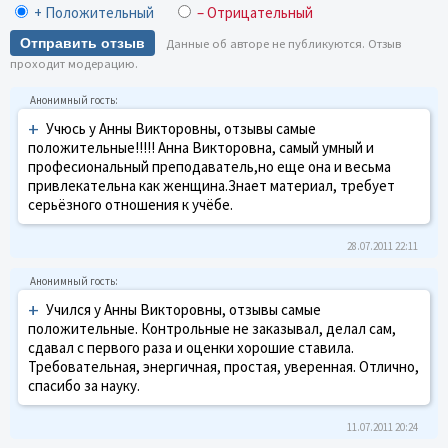
+ Положительный
– Отрицательный
Отправить отзыв
Данные об авторе не публикуются. Отзыв
проходит модерацию.
+
Учюсь у Анны Викторовны, отзывы самые
положительные!!!!! Анна Викторовна, самый умный и
професиональный преподаватель,но еще она и весьма
привлекательна как женщина.Знает материал, требует
серьёзного отношения к учёбе.
28.07.2011 22:11
+
Учился у Анны Викторовны, отзывы самые
положительные. Контрольные не заказывал, делал сам,
сдавал с первого раза и оценки хорошие ставила.
Требовательная, энергичная, простая, уверенная. Отлично,
спасибо за науку.
11.07.2011 20:24