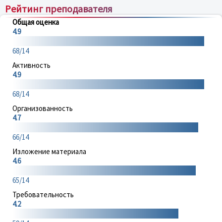
Рейтинг преподавателя
Общая оценка
4.9
68/14
Активность
4.9
68/14
Организованность
4.7
66/14
Изложение материала
4.6
65/14
Требовательность
4.2