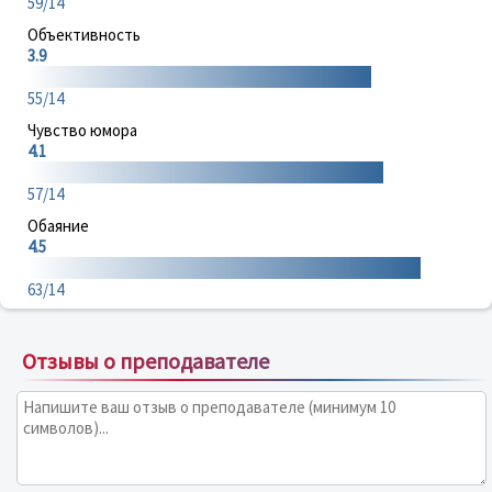
59/14
Объективность
3.9
55/14
Чувство юмора
4.1
57/14
Обаяние
4.5
63/14
Отзывы о преподавателе