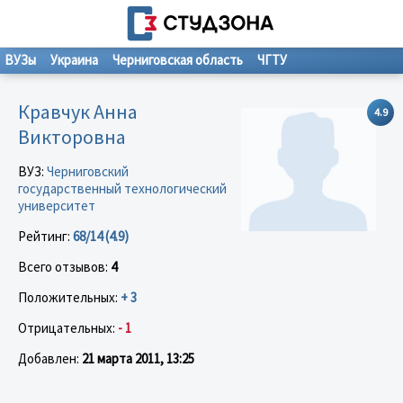
ВУЗы
Украина
Черниговская область
ЧГТУ
Кравчук Анна
4.9
Викторовна
ВУЗ:
Черниговский
государственный технологический
университет
Рейтинг:
68/14 (4.9)
Всего отзывов:
4
Положительных:
+ 3
Отрицательных:
- 1
Добавлен:
21 марта 2011, 13:25