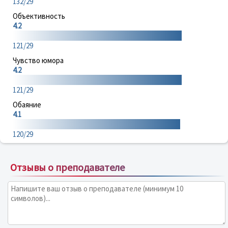
132/29
Объективность
4.2
121/29
Чувство юмора
4.2
121/29
Обаяние
4.1
120/29
Отзывы о преподавателе