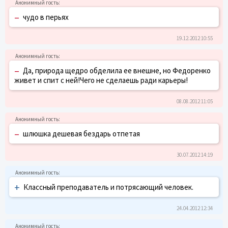
–
чудо в перьях
19.12.2012 10:55
–
Да, природа щедро обделила ее внешне, но Федоренко
живет и спит с ней!Чего не сделаешь ради карьеры!
08.08.2012 11:05
–
шлюшка дешевая бездарь отпетая
30.07.2012 14:19
+
Классный преподаватель и потрясающий человек.
24.04.2012 12:34