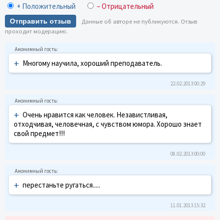
+ Положительный
– Отрицательный
Отправить отзыв
Данные об авторе не публикуются. Отзыв
проходит модерацию.
+
Многому научила, хороший преподаватель.
22.02.2013 00:29
+
Очень нравится как человек. Независтливая,
отходчивая, человечная, с чувством юмора. Хорошо знает
свой предмет!!!
08.02.2013 00:00
+
перестаньте ругаться.....
11.01.2013 15:32