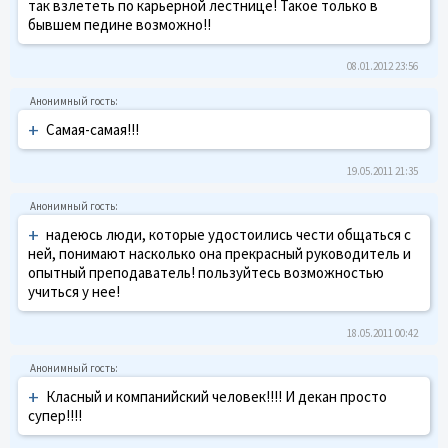
так взлететь по карьерной лестнице! Такое только в
бывшем педине возможно!!
08.01.2012 23:56
+
Самая-самая!!!
19.05.2011 21:35
+
надеюсь люди, которые удостоились чести общаться с
ней, понимают насколько она прекрасный руководитель и
опытный преподаватель! пользуйтесь возможностью
учиться у нее!
18.05.2011 00:42
+
Класный и компанийский человек!!!! И декан просто
супер!!!!