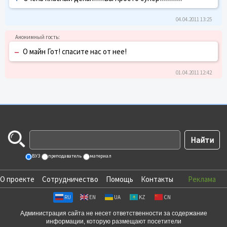
04.04.2011 13:25
–
О майн Гот! спасите нас от нее!
01.04.2011 12:42
ВУЗ
преподаватель
материал
О проекте
Сотрудничество
Помощь
Контакты
Реклама
RU
EN
UA
KZ
CN
Администрация сайта не несет ответственности за содержание
информации, которую размещают посетители