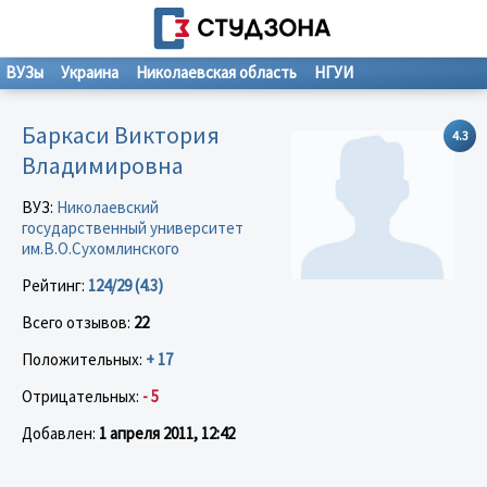
ВУЗы
Украина
Николаевская область
НГУИ
Баркаси Виктория
4.3
Владимировна
ВУЗ:
Николаевский
государственный университет
им.В.О.Сухомлинского
Рейтинг:
124/29 (4.3)
Всего отзывов:
22
Положительных:
+ 17
Отрицательных:
- 5
Добавлен:
1 апреля 2011, 12:42