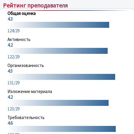
Рейтинг преподавателя
Общая оценка
4.3
124/29
Активность
4.2
122/29
Организованность
4.5
131/29
Изложение материала
4.2
123/29
Требовательность
4.6