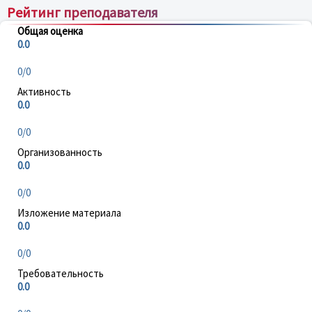
Рейтинг преподавателя
Общая оценка
0.0
0/0
Активность
0.0
0/0
Организованность
0.0
0/0
Изложение материала
0.0
0/0
Требовательность
0.0