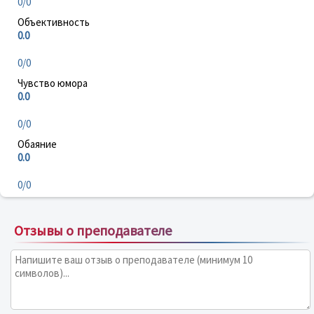
0/0
Объективность
0.0
0/0
Чувство юмора
0.0
0/0
Обаяние
0.0
0/0
Отзывы о преподавателе