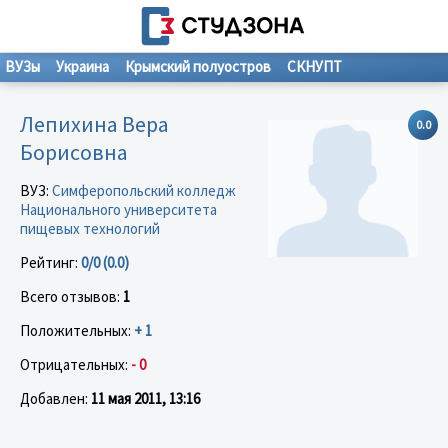
ВУЗы
Украина
Крымский полуостров
СКНУПТ
Лепихина Вера
0.0
Борисовна
ВУЗ:
Симферопольский колледж
Национального университета
пищевых технологий
Рейтинг:
0/0 (0.0)
Всего отзывов:
1
Положительных:
+ 1
Отрицательных:
- 0
Добавлен:
11 мая 2011, 13:16