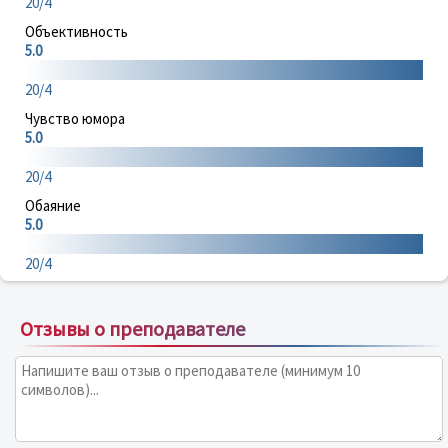
20/4
Объективность
5.0
20/4
Чувство юмора
5.0
20/4
Обаяние
5.0
20/4
Отзывы о преподавателе