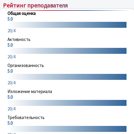
Рейтинг преподавателя
Общая оценка
5.0
20/4
Активность
5.0
20/4
Организованность
5.0
20/4
Изложение материала
5.0
20/4
Требовательность
5.0