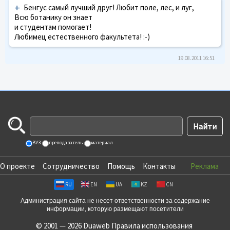
+
Бенгус самый лучший друг! Любит поле, лес, и луг,
Всю ботанику он знает
и студентам помогает!
Любимец естественного факультета! :-)
19.08.2011 16:51
ВУЗ
преподаватель
материал
О проекте
Сотрудничество
Помощь
Контакты
Реклама
RU
EN
UA
KZ
CN
Администрация сайта не несет ответственности за содержание
информации, которую размещают посетители
© 2001 — 2026 Duaweb
Правила использования