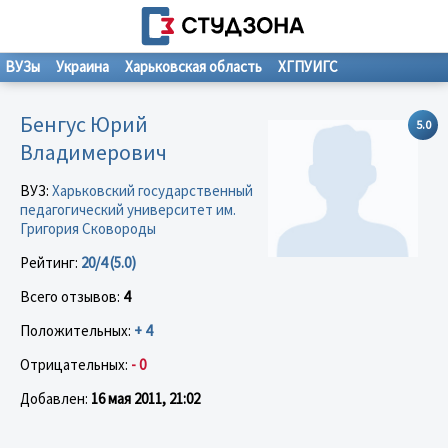
ВУЗы
Украина
Харьковская область
ХГПУИГС
Бенгус Юрий
5.0
Владимерович
ВУЗ:
Харьковский государственный
педагогический университет им.
Григория Сковороды
Рейтинг:
20/4 (5.0)
Всего отзывов:
4
Положительных:
+ 4
Отрицательных:
- 0
Добавлен:
16 мая 2011, 21:02