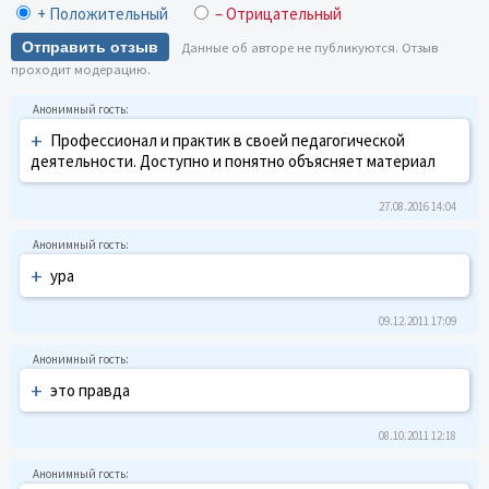
+ Положительный
– Отрицательный
Отправить отзыв
Данные об авторе не публикуются. Отзыв
проходит модерацию.
+
Профессионал и практик в своей педагогической
деятельности. Доступно и понятно объясняет материал
27.08.2016 14:04
+
ура
09.12.2011 17:09
+
это правда
08.10.2011 12:18