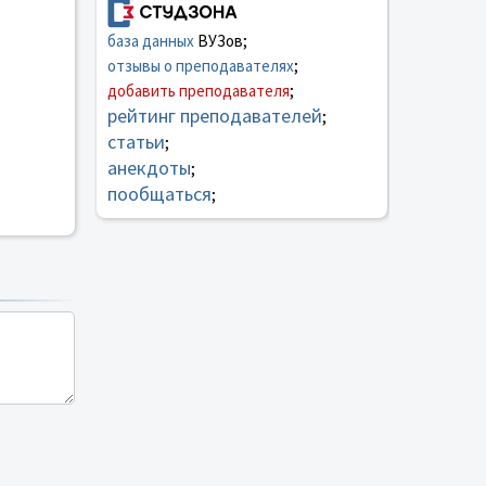
база данных
ВУЗов;
отзывы о преподавателях
;
добавить преподавателя
;
рейтинг преподавателей
;
статьи
;
анекдоты
;
пообщаться
;