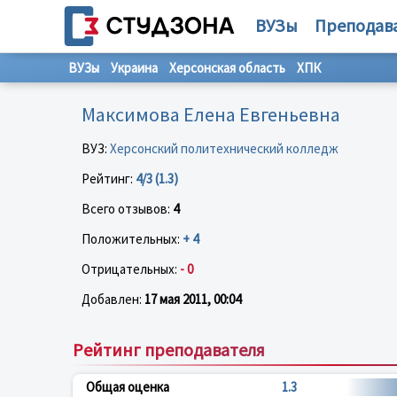
ВУЗы
Преподав
ВУЗы
Украина
Херсонская область
ХПК
Максимова Елена Евгеньевна
ВУЗ:
Херсонский политехнический колледж
Рейтинг:
4/3 (1.3)
Всего отзывов:
4
Положительных:
+ 4
Отрицательных:
- 0
Добавлен:
17 мая 2011, 00:04
Рейтинг преподавателя
Общая оценка
1.3