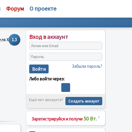
и
Форум
О проекте
Вход в аккаунт
1.3
Забыли пароль?
Войти
Либо войти через:
Ещё нет аккаунта?
Создать аккаунт
50 Вт.
?
Зарегистрируйся и получи