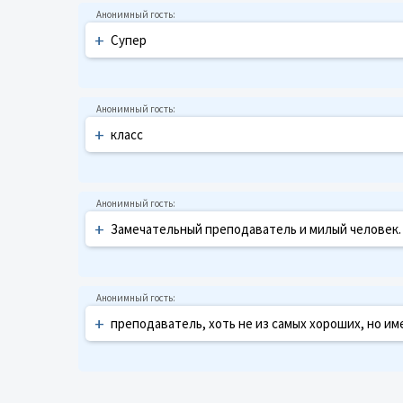
+
Супер
+
класс
+
Замечательный преподаватель и милый человек.
+
преподаватель, хоть не из самых хороших, но и