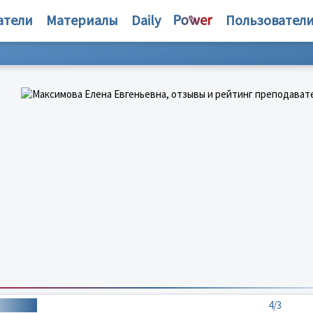
атели
Материалы
Daily
Пользовател
4/3