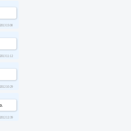
2013 15:08
2013 11:12
2012 10:29
ю.
2012 12:39