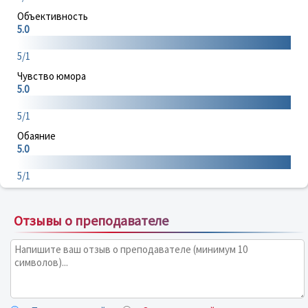
Объективность
5.0
5/1
Чувство юмора
5.0
5/1
Обаяние
5.0
5/1
Отзывы о преподавателе