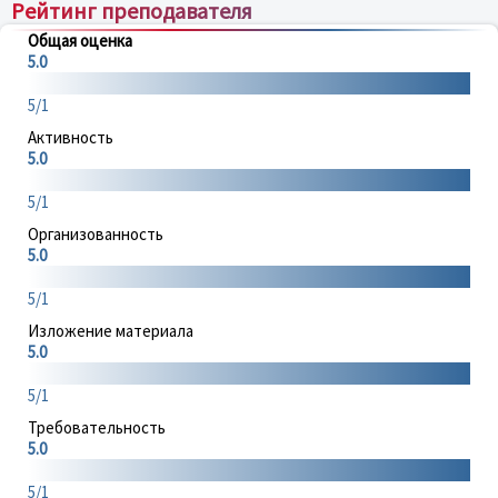
Рейтинг преподавателя
Общая оценка
5.0
5/1
Активность
5.0
5/1
Организованность
5.0
5/1
Изложение материала
5.0
5/1
Требовательность
5.0
5/1