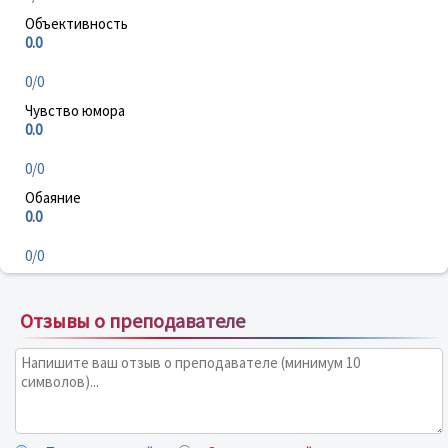
Объективность
0.0
0/0
Чувство юмора
0.0
0/0
Обаяние
0.0
0/0
Отзывы о преподавателе