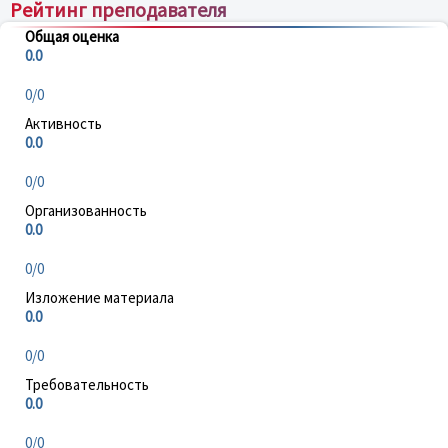
Рейтинг преподавателя
Общая оценка
0.0
0/0
Активность
0.0
0/0
Организованность
0.0
0/0
Изложение материала
0.0
0/0
Требовательность
0.0
0/0