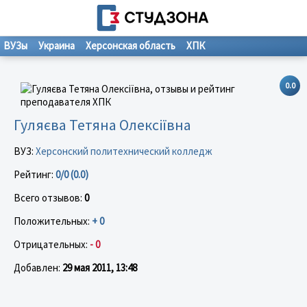
ВУЗы
Украина
Херсонская область
ХПК
0.0
Гуляєва Тетяна Олексіївна
ВУЗ:
Херсонский политехнический колледж
Рейтинг:
0/0 (0.0)
Всего отзывов:
0
Положительных:
+ 0
Отрицательных:
- 0
Добавлен:
29 мая 2011, 13:48