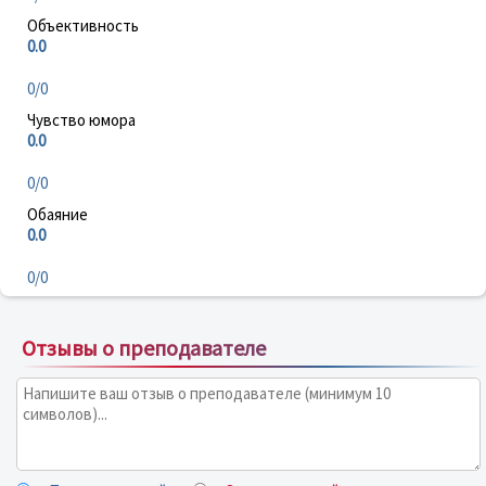
Объективность
0.0
0/0
Чувство юмора
0.0
0/0
Обаяние
0.0
0/0
Отзывы о преподавателе