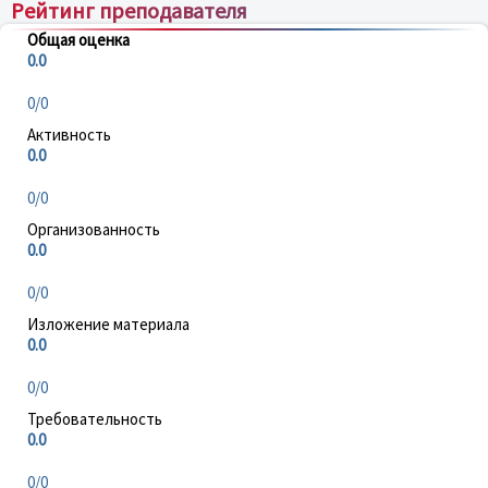
Рейтинг преподавателя
Общая оценка
0.0
0/0
Активность
0.0
0/0
Организованность
0.0
0/0
Изложение материала
0.0
0/0
Требовательность
0.0
0/0