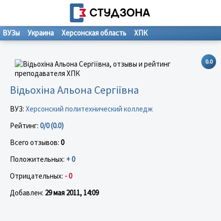
ВУЗы
Украина
Херсонская область
ХПК
0.0
Відьохіна Альона Сергіївна
ВУЗ:
Херсонский политехнический колледж
Рейтинг:
0/0 (0.0)
Всего отзывов:
0
Положительных:
+ 0
Отрицательных:
- 0
Добавлен:
29 мая 2011, 14:09