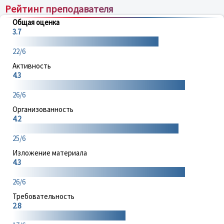
Рейтинг преподавателя
Общая оценка
3.7
22/6
Активность
4.3
26/6
Организованность
4.2
25/6
Изложение материала
4.3
26/6
Требовательность
2.8