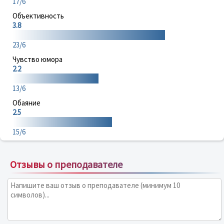
17/6
Объективность
3.8
23/6
Чувство юмора
2.2
13/6
Обаяние
2.5
15/6
Отзывы о преподавателе