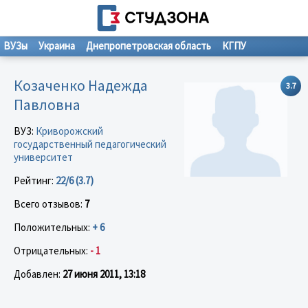
ВУЗы
Украина
Днепропетровская область
КГПУ
Козаченко Надежда
3.7
Павловна
ВУЗ:
Криворожский
государственный педагогический
университет
Рейтинг:
22/6 (3.7)
Всего отзывов:
7
Положительных:
+ 6
Отрицательных:
- 1
Добавлен:
27 июня 2011, 13:18