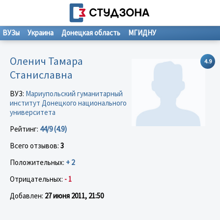
ВУЗы
Украина
Донецкая область
МГИДНУ
Оленич Тамара
4.9
Станиславна
ВУЗ:
Мариупольский гуманитарный
институт Донецкого национального
университета
Рейтинг:
44/9 (4.9)
Всего отзывов:
3
Положительных:
+ 2
Отрицательных:
- 1
Добавлен:
27 июня 2011, 21:50