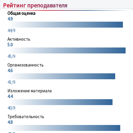
Рейтинг преподавателя
Общая оценка
4.9
44/9
Активность
5.0
45/9
Организованность
4.6
41/9
Изложение материала
4.4
40/9
Требовательность
4.8