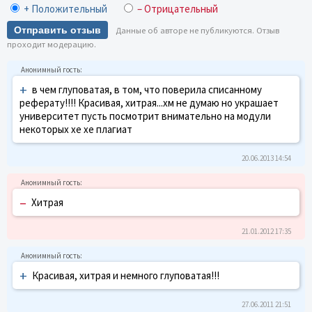
+ Положительный
– Отрицательный
Отправить отзыв
Данные об авторе не публикуются. Отзыв
проходит модерацию.
+
в чем глуповатая, в том, что поверила списанному
реферату!!!! Красивая, хитрая...хм не думаю но украшает
университет пусть посмотрит внимательно на модули
некоторых хе хе плагиат
20.06.2013 14:54
–
Хитрая
21.01.2012 17:35
+
Красивая, хитрая и немного глуповатая!!!
27.06.2011 21:51