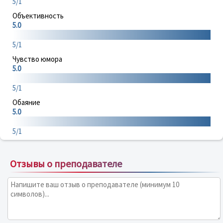
5/1
Объективность
5.0
5/1
Чувство юмора
5.0
5/1
Обаяние
5.0
5/1
Отзывы о преподавателе