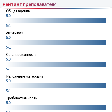
Рейтинг преподавателя
Общая оценка
5.0
5/1
Активность
5.0
5/1
Организованность
5.0
5/1
Изложение материала
5.0
5/1
Требовательность
5.0