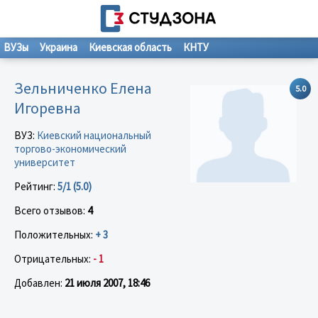
ВУЗы
Украина
Киевская область
КНТУ
Зельниченко Елена
5.0
Игоревна
ВУЗ:
Киевский национальный
торгово-экономический
университет
Рейтинг:
5/1 (5.0)
Всего отзывов:
4
Положительных:
+ 3
Отрицательных:
- 1
Добавлен:
21 июля 2007, 18:46