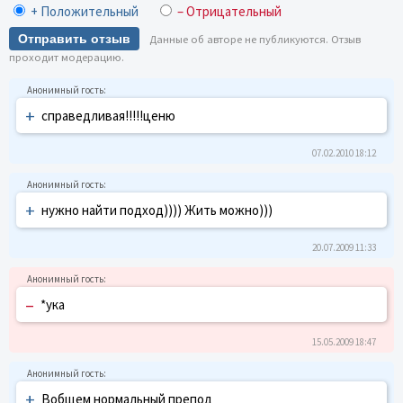
+ Положительный
– Отрицательный
Отправить отзыв
Данные об авторе не публикуются. Отзыв
проходит модерацию.
+
справедливая!!!!!ценю
07.02.2010 18:12
+
нужно найти подход)))) Жить можно)))
20.07.2009 11:33
–
*ука
15.05.2009 18:47
+
Вобщем нормальный препод