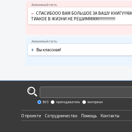
–
СПАСИБООО ВАМ БОЛЬШОЕ ЗА ВАШУ КНИГУ!!!6К
ТИАКОЕ В ЖИЗНИ НЕ РЕШИММММ!!!!!!!!!!!!!!
+
Вы классная!
ВУЗ
преподаватель
материал
О проекте
Сотрудничество
Помощь
Контакты