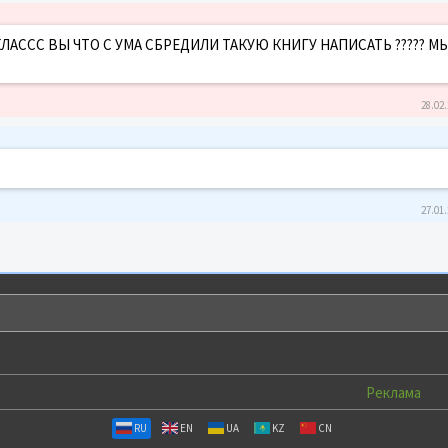
ЛАССС ВЫ ЧТО С УМА СБРЕДИЛИ ТАКУЮ КНИГУ НАПИСАТЬ ????? М
28.02.
27.01.
Реклама
RU
EN
UA
KZ
CN