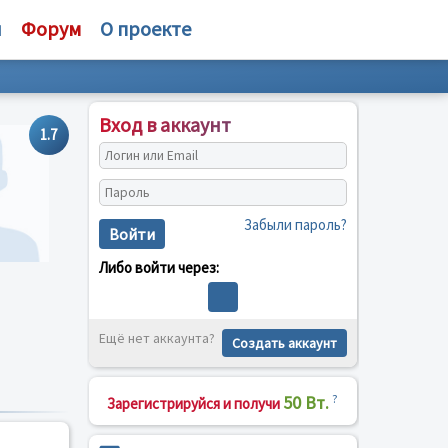
и
Форум
О проекте
Вход в аккаунт
1.7
Забыли пароль?
Войти
Либо войти через:
Ещё нет аккаунта?
Создать аккаунт
50 Вт.
?
Зарегистрируйся и получи