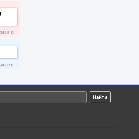
Ы
2013 18:33
2012 12:48