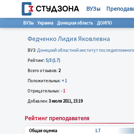
ВУЗы
Преподав
ВУЗы
Украина
Донецкая область
ДОИПО
Федченко Лидия Яковлевна
ВУЗ:
Донецкий областной институт последипломного
Рейтинг:
5/3 (1.7)
Всего отзывов:
2
Положительных:
+ 1
Отрицательных:
- 1
Добавлен:
3 июля 2011, 15:19
Рейтинг преподавателя
Общая оценка
1.7