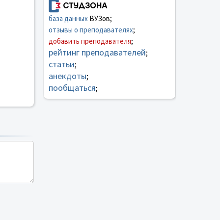
база данных
ВУЗов;
отзывы о преподавателях
;
добавить преподавателя
;
рейтинг преподавателей
;
статьи
;
анекдоты
;
пообщаться
;