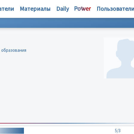
атели
Материалы
Daily
Пользовател
 образования
5/3