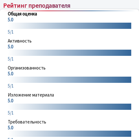
Рейтинг преподавателя
Общая оценка
5.0
5/1
Активность
5.0
5/1
Организованность
5.0
5/1
Изложение материала
5.0
5/1
Требовательность
5.0