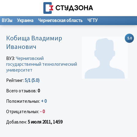
ВУЗы
Украина
Черниговская область
ЧГТУ
Кобища Владимир
5.0
Иванович
ВУЗ:
Черниговский
государственный технологический
университет
Рейтинг:
5/1 (5.0)
Всего отзывов:
0
Положительных:
+ 0
Отрицательных:
- 0
Добавлен:
5 июля 2011, 14:59