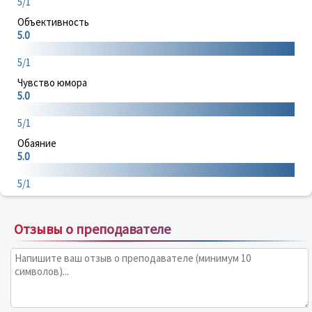
5/1
Объективность
5.0
5/1
Чувство юмора
5.0
5/1
Обаяние
5.0
5/1
Отзывы о преподавателе