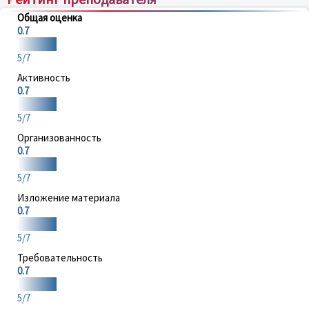
Общая оценка
0.7
5/7
Активность
0.7
5/7
Организованность
0.7
5/7
Изложение материала
0.7
5/7
Требовательность
0.7
5/7