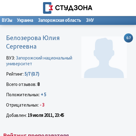
ВУЗы
Украина
Запорожская область
ЗНУ
Белозерова Юлия
0.7
Сергеевна
ВУЗ:
Запорожский национальный
университет
Рейтинг:
5/7 (0.7)
Всего отзывов:
8
Положительных:
+ 5
Отрицательных:
- 3
Добавлен:
19 июля 2011, 23:45
Рейтинг преподавателя