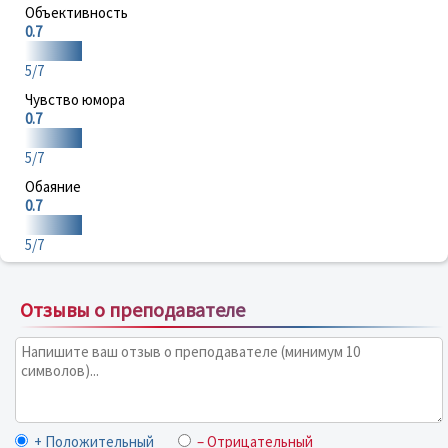
Объективность
0.7
5/7
Чувство юмора
0.7
5/7
Обаяние
0.7
5/7
Отзывы о преподавателе
+ Положительный
– Отрицательный