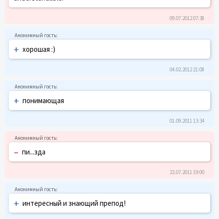
09.07.2012 07:38
+
хорошая :)
04.02.2012 21:08
+
понимающая
01.09.2011 13:34
–
пи...зда
22.07.2011 19:00
+
интересный и знающий препод!