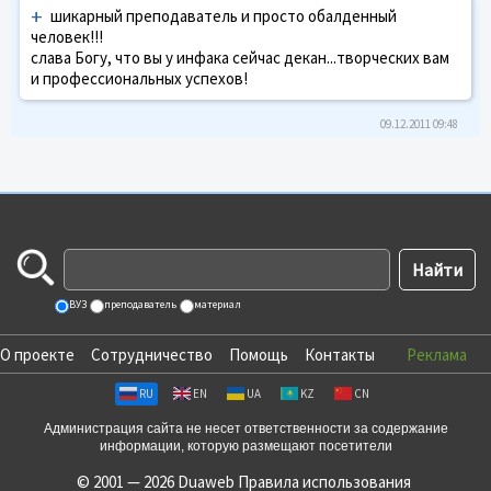
+
шикарный преподаватель и просто обалденный
человек!!!
слава Богу, что вы у инфака сейчас декан...творческих вам
и профессиональных успехов!
09.12.2011 09:48
ВУЗ
преподаватель
материал
О проекте
Сотрудничество
Помощь
Контакты
Реклама
RU
EN
UA
KZ
CN
Администрация сайта не несет ответственности за содержание
информации, которую размещают посетители
© 2001 — 2026 Duaweb
Правила использования