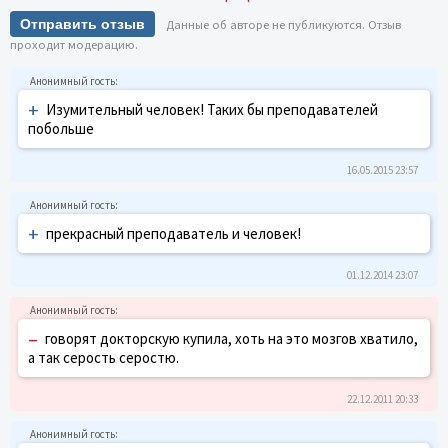
Отправить отзыв
Данные об авторе не публикуются. Отзыв
проходит модерацию.
+
Изумительный человек! Таких бы преподавателей
побольше
16.05.2015 23:57
+
прекрасный преподаватель и человек!
01.12.2014 23:07
–
говорят докторскую купила, хоть на это мозгов хватило,
а так серость серостю.
22.12.2011 20:33