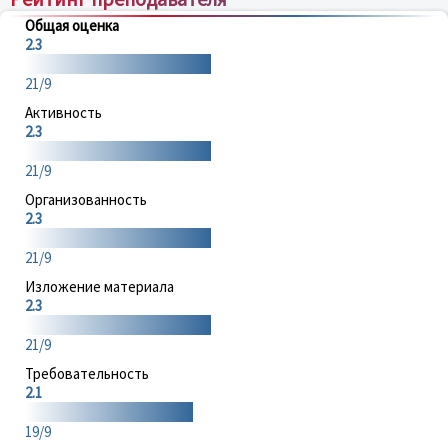
Общая оценка
2.3
21/9
Активность
2.3
21/9
Организованность
2.3
21/9
Изложение материала
2.3
21/9
Требовательность
2.1
19/9