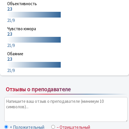
Объективность
2.3
21/9
Чувство юмора
2.3
21/9
Обаяние
2.3
21/9
Отзывы о преподавателе
+ Положительный
– Отрицательный