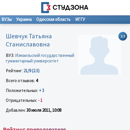
ВУЗы
Украина
Одесская область
ИГГУ
Шевчук Татьяна
2.3
Станиславовна
ВУЗ:
Измаильский государственный
гуманитарный университет
Рейтинг:
21/9 (2.3)
Всего отзывов:
4
Положительных:
+ 3
Отрицательных:
- 1
Добавлен:
30 июля 2011, 10:08
Рейтинг преподавателя