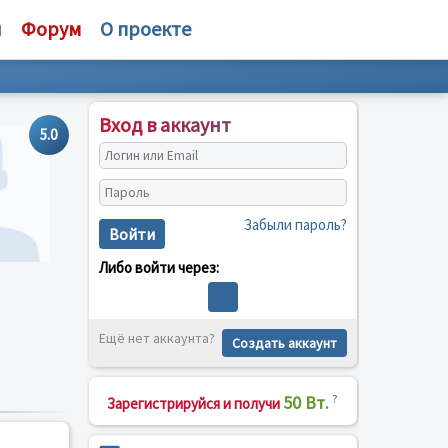
и
Форум
О проекте
Вход в аккаунт
5.0
Забыли пароль?
Войти
Либо войти через:
Ещё нет аккаунта?
Создать аккаунт
50 Вт.
?
Зарегистрируйся и получи