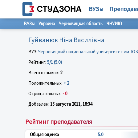
ВУЗы
Преподав
ВУЗы
Украина
Черновицкая область
ЧНУИЮ
Гуйванюк Ніна Василівна
ВУЗ:
Черновицкий национальный университет им. Ю.
Рейтинг:
5/1 (5.0)
Всего отзывов:
2
Положительных:
+ 2
Отрицательных:
- 0
Добавлен:
15 августа 2011, 18:34
Рейтинг преподавателя
Общая оценка
5.0