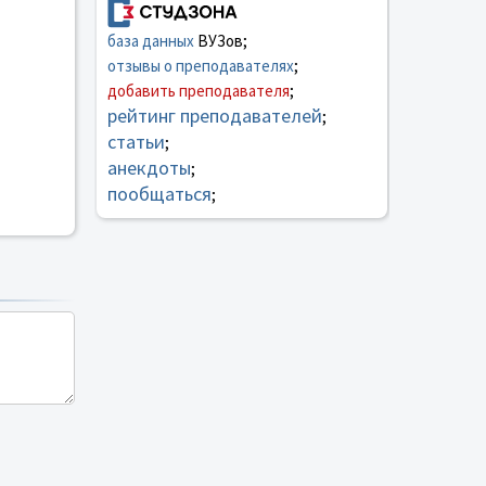
база данных
ВУЗов;
отзывы о преподавателях
;
добавить преподавателя
;
рейтинг преподавателей
;
статьи
;
анекдоты
;
пообщаться
;