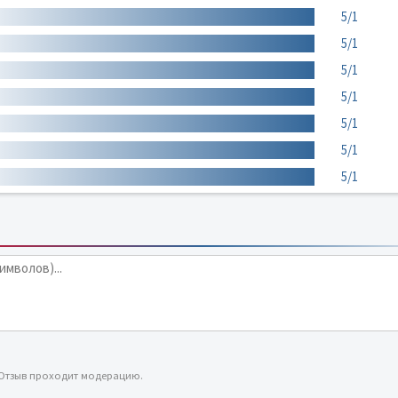
5/1
5/1
5/1
5/1
5/1
5/1
5/1
 Отзыв проходит модерацию.