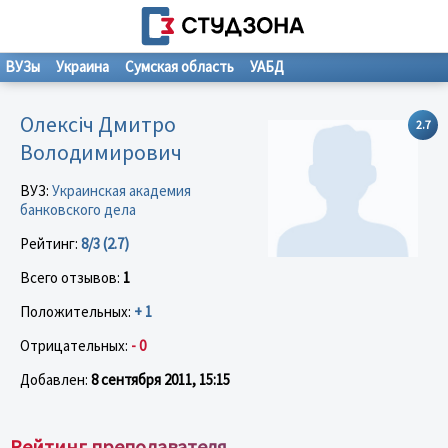
ВУЗы
Украина
Сумская область
УАБД
Олексіч Дмитро
2.7
Володимирович
ВУЗ:
Украинская академия
банковского дела
Рейтинг:
8/3 (2.7)
Всего отзывов:
1
Положительных:
+ 1
Отрицательных:
- 0
Добавлен:
8 сентября 2011, 15:15
Рейтинг преподавателя