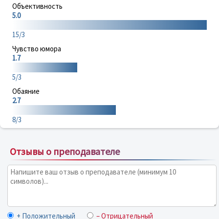
Объективность
5.0
15/3
Чувство юмора
1.7
5/3
Обаяние
2.7
8/3
Отзывы о преподавателе
+ Положительный
– Отрицательный