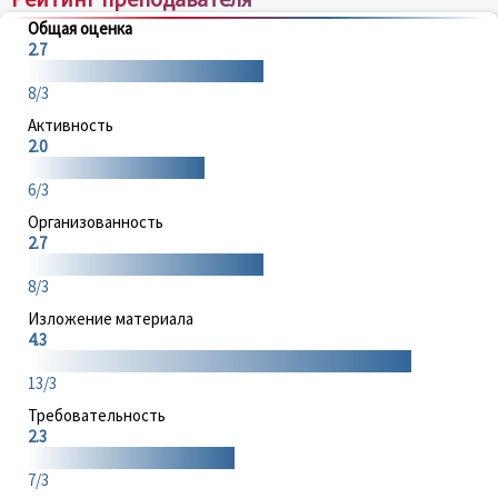
Общая оценка
2.7
8/3
Активность
2.0
6/3
Организованность
2.7
8/3
Изложение материала
4.3
13/3
Требовательность
2.3
7/3