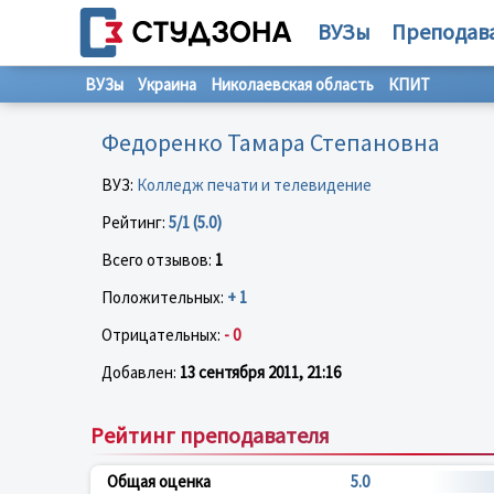
ВУЗы
Преподав
ВУЗы
Украина
Николаевская область
КПИТ
Федоренко Тамара Степановна
ВУЗ:
Колледж печати и телевидение
Рейтинг:
5/1 (5.0)
Всего отзывов:
1
Положительных:
+ 1
Отрицательных:
- 0
Добавлен:
13 сентября 2011, 21:16
Рейтинг преподавателя
Общая оценка
5.0