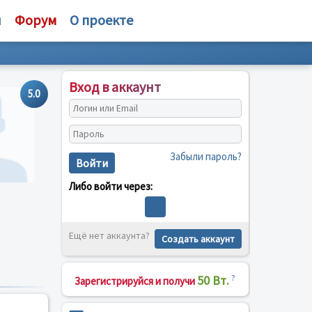
и
Форум
О проекте
Вход в аккаунт
5.0
Забыли пароль?
Войти
Либо войти через:
Ещё нет аккаунта?
Создать аккаунт
50 Вт.
?
Зарегистрируйся и получи