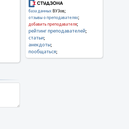
база данных
ВУЗов;
отзывы о преподавателях
;
добавить преподавателя
;
рейтинг преподавателей
;
статьи
;
анекдоты
;
пообщаться
;