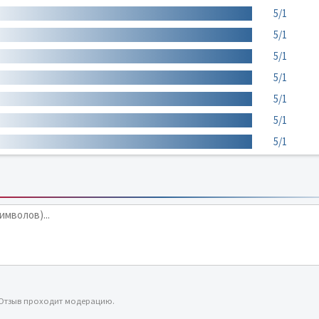
5/1
5/1
5/1
5/1
5/1
5/1
5/1
 Отзыв проходит модерацию.