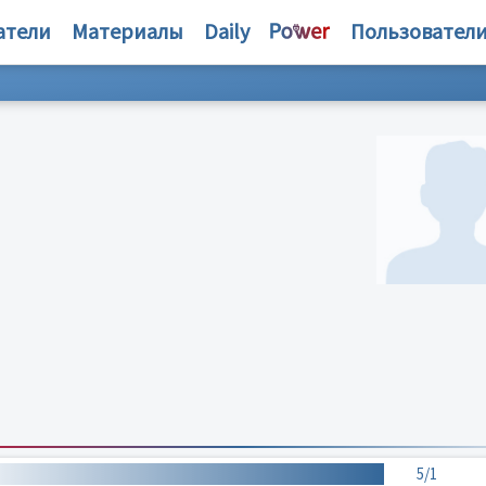
атели
Материалы
Daily
Пользовател
5/1