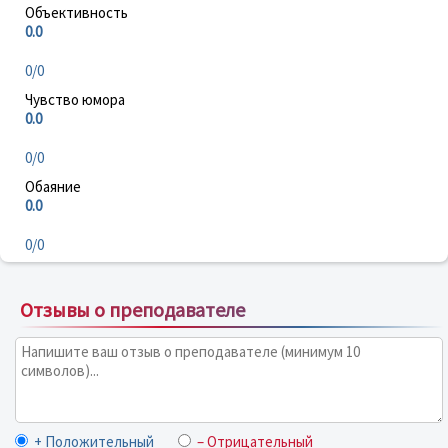
Объективность
0.0
0/0
Чувство юмора
0.0
0/0
Обаяние
0.0
0/0
Отзывы о преподавателе
+ Положительный
– Отрицательный