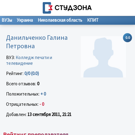
ВУЗы
Украина
Николаевская область
КПИТ
Данильченко Галина
0.0
Петровна
ВУЗ:
Колледж печати и
телевидение
Рейтинг:
0/0 (0.0)
Всего отзывов:
0
Положительных:
+ 0
Отрицательных:
- 0
Добавлен:
13 сентября 2011, 21:21
Рейтинг преподавателя