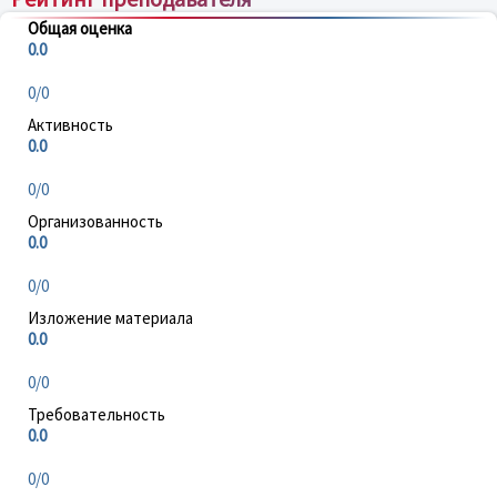
Общая оценка
0.0
0/0
Активность
0.0
0/0
Организованность
0.0
0/0
Изложение материала
0.0
0/0
Требовательность
0.0
0/0