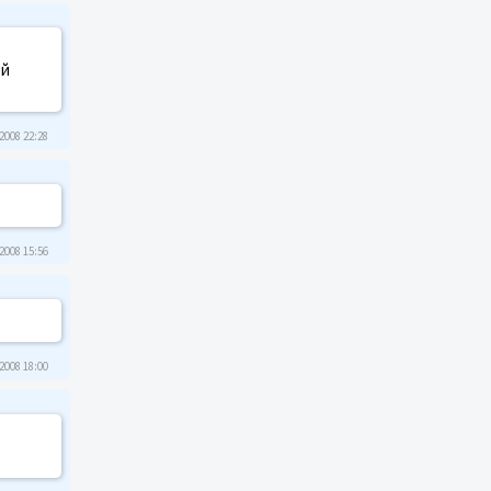
ей
2008 22:28
2008 15:56
2008 18:00