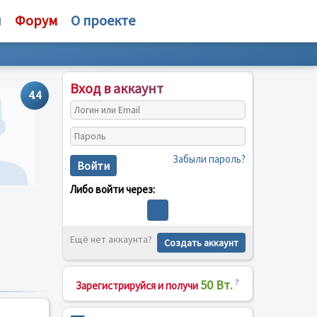
и
Форум
О проекте
Вход в аккаунт
4.4
Забыли пароль?
Войти
Либо войти через:
Ещё нет аккаунта?
Создать аккаунт
50 Вт.
?
Зарегистрируйся и получи