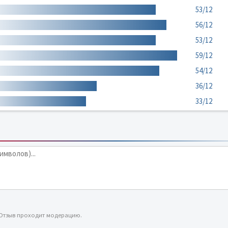
53/12
56/12
53/12
59/12
54/12
36/12
33/12
 Отзыв проходит модерацию.