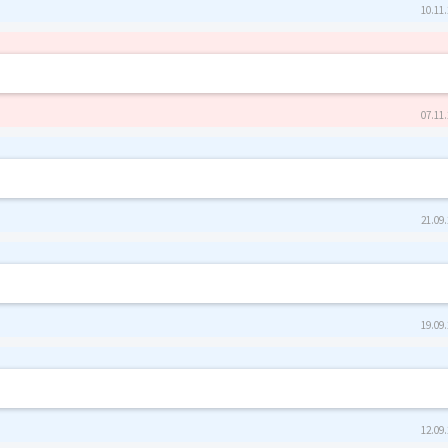
10.11.
07.11.
21.09.
19.09.
12.09.