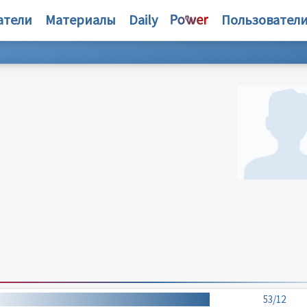
атели
Материалы
Daily
Пользовател
53/12