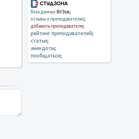
база данных
ВУЗов;
отзывы о преподавателях
;
добавить преподавателя
;
рейтинг преподавателей
;
статьи
;
анекдоты
;
пообщаться
;