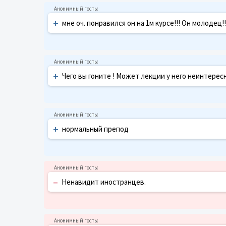
+
мне оч. понравился он на 1м курсе!!! Он молодец!!
+
Чего вы гоните ! Может лекции у него неинтерес
+
нормальный препод
–
Ненавидит иностранцев.