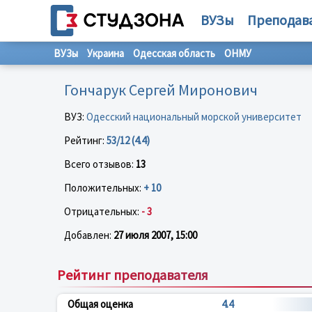
ВУЗы
Преподав
ВУЗы
Украина
Одесская область
ОНМУ
Гончарук Сергей Миронович
ВУЗ:
Одесский национальный морской университет
Рейтинг:
53/12 (4.4)
Всего отзывов:
13
Положительных:
+ 10
Отрицательных:
- 3
Добавлен:
27 июля 2007, 15:00
Рейтинг преподавателя
Общая оценка
4.4