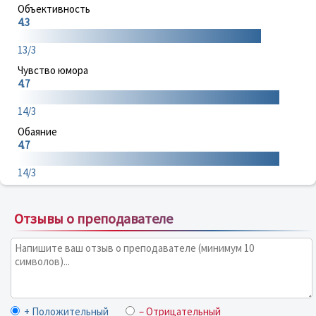
Объективность
4.3
13/3
Чувство юмора
4.7
14/3
Обаяние
4.7
14/3
Отзывы о преподавателе
+ Положительный
– Отрицательный