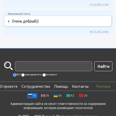
15.12.2011 11:06
+
Очень добрый))
09.12.2011 23:06
ВУЗ
преподаватель
материал
О проекте
Сотрудничество
Помощь
Контакты
Реклама
RU
EN
UA
KZ
CN
Администрация сайта не несет ответственности за содержание
информации, которую размещают посетители