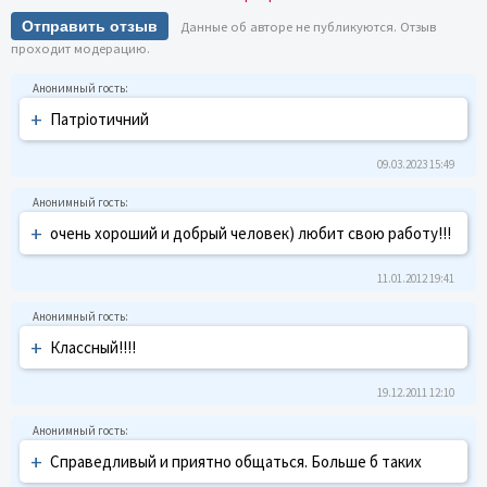
Отправить отзыв
Данные об авторе не публикуются. Отзыв
проходит модерацию.
+
Патріотичний
09.03.2023 15:49
+
очень хороший и добрый человек) любит свою работу!!!
11.01.2012 19:41
+
Классный!!!!
19.12.2011 12:10
+
Справедливый и приятно общаться. Больше б таких