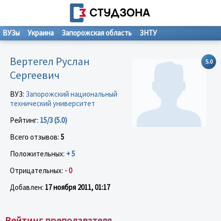
ВУЗы
Украина
Запорожская область
ЗНТУ
Вертегел Руслан
5.0
Сергеевич
ВУЗ:
Запорожский национальный
технический университет
Рейтинг:
15/3 (5.0)
Всего отзывов:
5
Положительных:
+ 5
Отрицательных:
- 0
Добавлен:
17 ноября 2011, 01:17
Рейтинг преподавателя